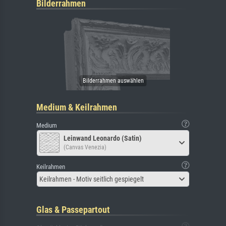
Bilderrahmen
Medium & Keilrahmen
Medium
Leinwand Leonardo (Satin)
(Canvas Venezia)
Keilrahmen
Keilrahmen - Motiv seitlich gespiegelt
Glas & Passepartout