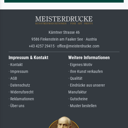
Kärntner Strasse 46
9586 Finkenstein am Faaker See · Austria
+43 4257 29415 · office@meisterdrucke.com
Impressum & Kontakt
Weitere Informationen
· Kontakt
· Eigenes Motiv
· Impressum
· Ihre Kunst verkaufen
· AGB
· Qualität
· Datenschutz
· Eindrücke aus unserer
· Widerrufsrecht
Manufaktur
· Reklamationen
· Gutscheine
· Über uns
· Muster bestellen