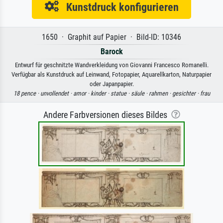
Kunstdruck konfigurieren
1650 · Graphit auf Papier · Bild-ID: 10346
Barock
Entwurf für geschnitzte Wandverkleidung von Giovanni Francesco Romanelli.
Verfügbar als Kunstdruck auf Leinwand, Fotopapier, Aquarellkarton, Naturpapier
oder Japanpapier.
18 pence ·
unvollendet ·
amor ·
kinder ·
statue ·
säule ·
rahmen ·
gesichter ·
frau
Andere Farbversionen dieses Bildes