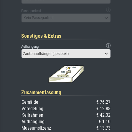
Passepartout
Kein Passepartout
Sonstiges & Extras
Aufhängung
Zackenaufhänger (gesteckt)
Zusammenfassung
Gemälde
€ 76.27
Veredelung
€ 12.88
Keilrahmen
€ 42.32
Aufhängung
€ 1.10
Museumslizenz
€ 13.73