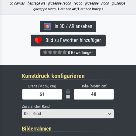
on canvas ·
heritage art ·
giuseppe recco ·
recco ·
giuseppe ·
ricco ·
giuseppe ·
giuseppe ricco
· Heritage Art/Heritage Images
In 3D / AR ansehen
Bild zu Favoriten hinzufügen
0 Bewertungen
Kunstdruck konfigurieren
Breite (Motiv, cm)
Höhe (Motiv, cm)
Zusätzlicher Rand
Kein Rand
Bilderrahmen