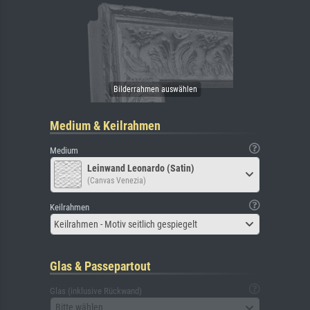
Medium & Keilrahmen
Medium
Leinwand Leonardo (Satin)
(Canvas Venezia)
Keilrahmen
Keilrahmen - Motiv seitlich gespiegelt
Glas & Passepartout
Glas (inklusive Rückwand)
Bitte wählen