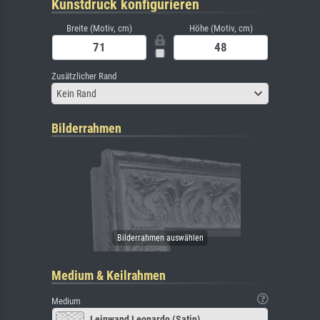
Kunstdruck konfigurieren
Breite (Motiv, cm)
Höhe (Motiv, cm)
Zusätzlicher Rand
Kein Rand
Bilderrahmen
Medium & Keilrahmen
Medium
Leinwand Leonardo (Satin)