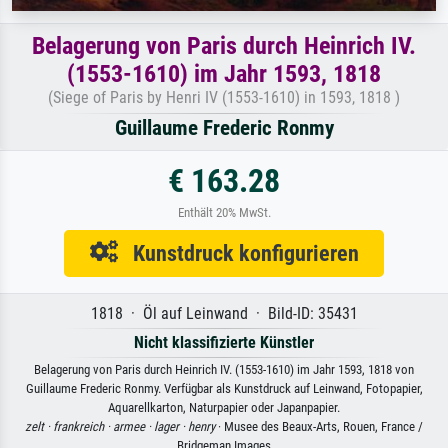
Belagerung von Paris durch Heinrich IV.
(1553-1610) im Jahr 1593, 1818
(Siege of Paris by Henri IV (1553-1610) in 1593, 1818 )
Guillaume Frederic Ronmy
€ 163.28
Enthält 20% MwSt.
Kunstdruck konfigurieren
1818 · Öl auf Leinwand · Bild-ID: 35431
Nicht klassifizierte Künstler
Belagerung von Paris durch Heinrich IV. (1553-1610) im Jahr 1593, 1818 von
Guillaume Frederic Ronmy. Verfügbar als Kunstdruck auf Leinwand, Fotopapier,
Aquarellkarton, Naturpapier oder Japanpapier.
zelt ·
frankreich ·
armee ·
lager ·
henry
· Musee des Beaux-Arts, Rouen, France /
Bridgeman Images