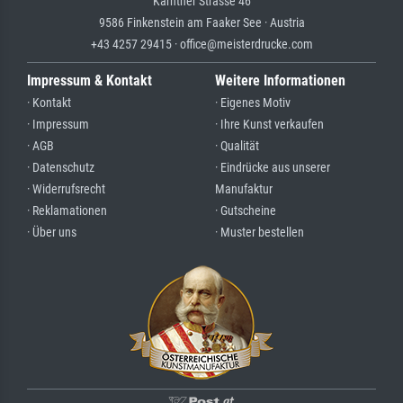
Kärntner Strasse 46
9586 Finkenstein am Faaker See · Austria
+43 4257 29415 · office@meisterdrucke.com
Impressum & Kontakt
Weitere Informationen
· Kontakt
· Eigenes Motiv
· Impressum
· Ihre Kunst verkaufen
· AGB
· Qualität
· Datenschutz
· Eindrücke aus unserer
· Widerrufsrecht
Manufaktur
· Reklamationen
· Gutscheine
· Über uns
· Muster bestellen