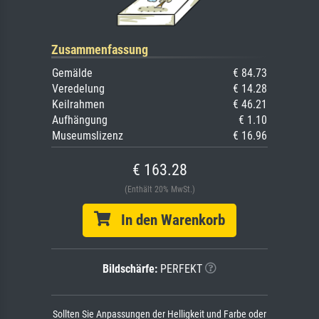
Zusammenfassung
Gemälde
€ 84.73
Veredelung
€ 14.28
Keilrahmen
€ 46.21
Aufhängung
€ 1.10
Museumslizenz
€ 16.96
€ 163.28
(Enthält 20% MwSt.)
In den Warenkorb
Bildschärfe:
PERFEKT
Sollten Sie Anpassungen der Helligkeit und Farbe oder