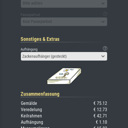
Bitte wählen
Passepartout
Kein Passepartout
Sonstiges & Extras
Aufhängung
Zackenaufhänger (gesteckt)
Zusammenfassung
Gemälde
€ 75.12
Veredelung
€ 12.73
Keilrahmen
€ 42.71
Aufhängung
€ 1.10