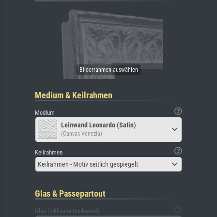
Medium & Keilrahmen
Medium
Leinwand Leonardo (Satin)
(Canvas Venezia)
Keilrahmen
Keilrahmen - Motiv seitlich gespiegelt
Glas & Passepartout
Glas (inklusive Rückwand)