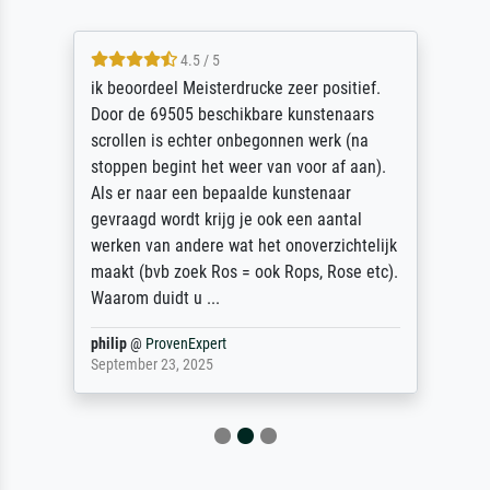
4.5 / 5
ik beoordeel Meisterdrucke zeer positief.
Door de 69505 beschikbare kunstenaars
scrollen is echter onbegonnen werk (na
stoppen begint het weer van voor af aan).
Als er naar een bepaalde kunstenaar
gevraagd wordt krijg je ook een aantal
werken van andere wat het onoverzichtelijk
maakt (bvb zoek Ros = ook Rops, Rose etc).
Waarom duidt u ...
philip
@
ProvenExpert
September 23, 2025