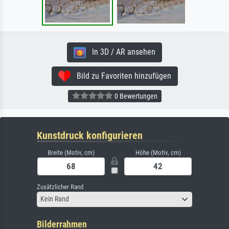
In 3D / AR ansehen
Bild zu Favoriten hinzufügen
0 Bewertungen
Kunstdruck konfigurieren
Breite (Motiv, cm)
Höhe (Motiv, cm)
Zusätzlicher Rand
Kein Rand
Bilderrahmen