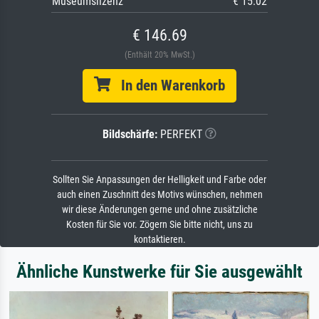
Museumslizenz
€ 15.02
€ 146.69
(Enthält 20% MwSt.)
In den Warenkorb
Bildschärfe:
PERFEKT
Sollten Sie Anpassungen der Helligkeit und Farbe oder
auch einen Zuschnitt des Motivs wünschen, nehmen
wir diese Änderungen gerne und ohne zusätzliche
Kosten für Sie vor. Zögern Sie bitte nicht, uns zu
kontaktieren.
Ähnliche Kunstwerke für Sie ausgewählt