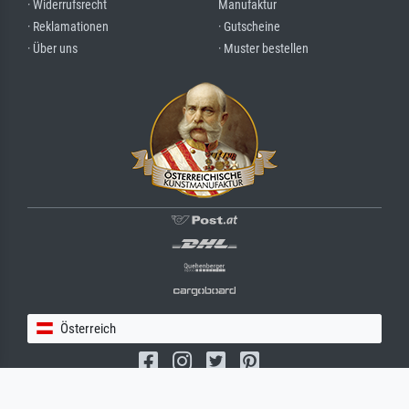
· Widerrufsrecht
Manufaktur
· Reklamationen
· Gutscheine
· Über uns
· Muster bestellen
Österreich
(c) 2026 meisterdrucke.at