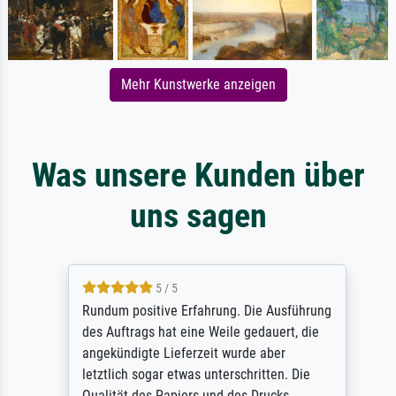
Mehr Kunstwerke anzeigen
Was unsere Kunden über
uns sagen
5 / 5
Rundum positive Erfahrung. Die Ausführung
des Auftrags hat eine Weile gedauert, die
angekündigte Lieferzeit wurde aber
letztlich sogar etwas unterschritten. Die
Qualität des Papiers und des Drucks