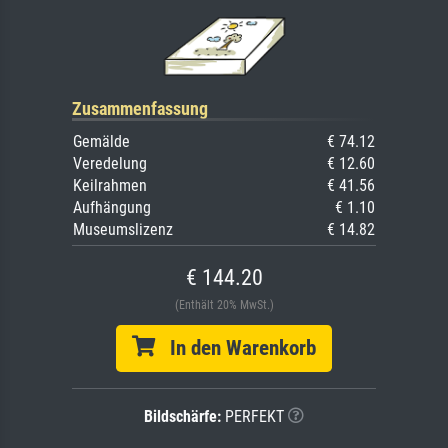
Zusammenfassung
Gemälde
€ 74.12
Veredelung
€ 12.60
Keilrahmen
€ 41.56
Aufhängung
€ 1.10
Museumslizenz
€ 14.82
€ 144.20
(Enthält 20% MwSt.)
In den Warenkorb
Bildschärfe:
PERFEKT