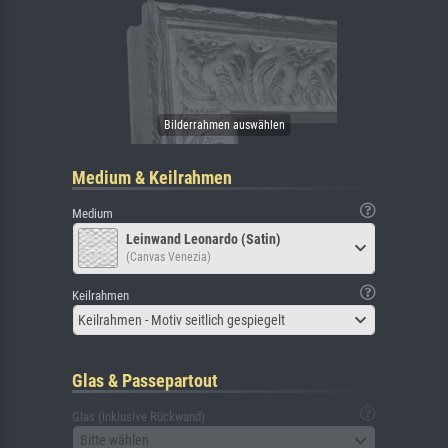
Medium & Keilrahmen
Medium
Leinwand Leonardo (Satin)
(Canvas Venezia)
Keilrahmen
Keilrahmen - Motiv seitlich gespiegelt
Glas & Passepartout
Glas (inklusive Rückwand)
Bitte wählen