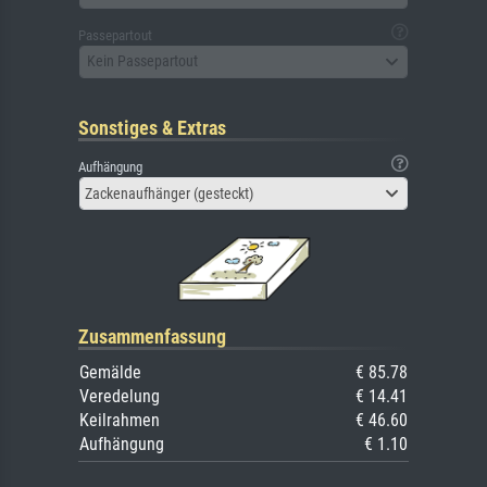
Passepartout
Kein Passepartout
Sonstiges & Extras
Aufhängung
Zackenaufhänger (gesteckt)
Zusammenfassung
Gemälde
€ 85.78
Veredelung
€ 14.41
Keilrahmen
€ 46.60
Aufhängung
€ 1.10