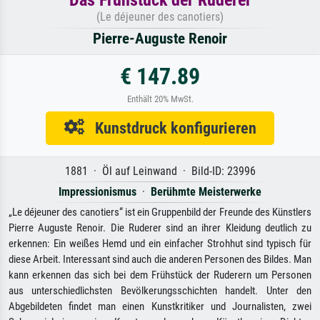
(Le déjeuner des canotiers)
Pierre-Auguste Renoir
€ 147.89
Enthält 20% MwSt.
Kunstdruck konfigurieren
1881 · Öl auf Leinwand · Bild-ID: 23996
Impressionismus
·
Berühmte Meisterwerke
„Le déjeuner des canotiers“ ist ein Gruppenbild der Freunde des Künstlers
Pierre Auguste Renoir. Die Ruderer sind an ihrer Kleidung deutlich zu
erkennen: Ein weißes Hemd und ein einfacher Strohhut sind typisch für
diese Arbeit. Interessant sind auch die anderen Personen des Bildes. Man
kann erkennen das sich bei dem Frühstück der Ruderern um Personen
aus unterschiedlichsten Bevölkerungsschichten handelt. Unter den
Abgebildeten findet man einen Kunstkritiker und Journalisten, zwei