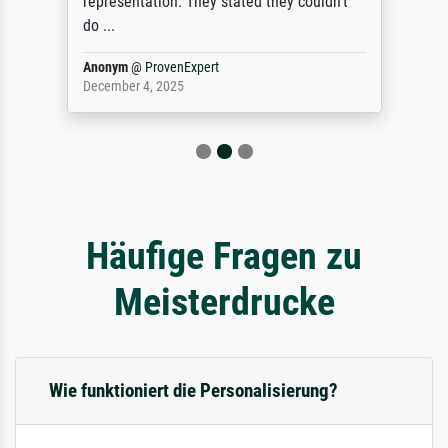
representation. They stated they couldn't
do ...
Anonym
@
ProvenExpert
December 4, 2025
Häufige Fragen zu
Meisterdrucke
Wie funktioniert die Personalisierung?