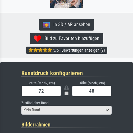
In 3D / AR ansehen
Bild zu Favoriten hinzufügen
5/5 · Bewertungen anzeigen (9)
Kunstdruck konfigurieren
Breite (Motiv, cm)
Höhe (Motiv, cm)
Zusätzlicher Rand
Kein Rand
Bilderrahmen