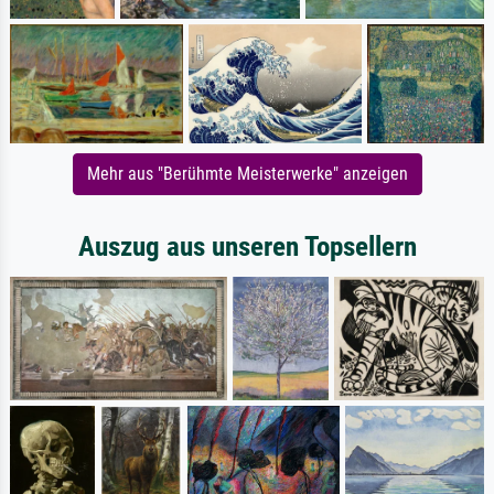
Mehr aus "Berühmte Meisterwerke" anzeigen
Auszug aus unseren Topsellern