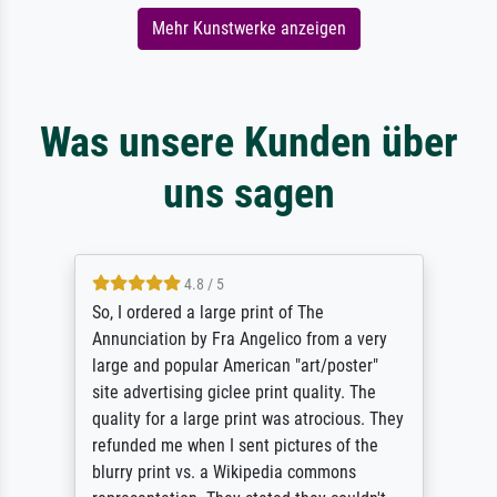
Mehr Kunstwerke anzeigen
Was unsere Kunden über
uns sagen
4.8 / 5
So, I ordered a large print of The
Annunciation by Fra Angelico from a very
large and popular American "art/poster"
site advertising giclee print quality. The
quality for a large print was atrocious. They
refunded me when I sent pictures of the
blurry print vs. a Wikipedia commons