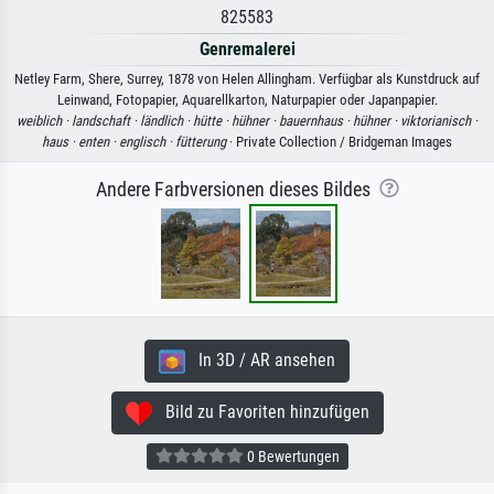
825583
Genremalerei
Netley Farm, Shere, Surrey, 1878 von Helen Allingham. Verfügbar als Kunstdruck auf
Leinwand, Fotopapier, Aquarellkarton, Naturpapier oder Japanpapier.
weiblich ·
landschaft ·
ländlich ·
hütte ·
hühner ·
bauernhaus ·
hühner ·
viktorianisch ·
haus ·
enten ·
englisch ·
fütterung
· Private Collection / Bridgeman Images
Andere Farbversionen dieses Bildes
In 3D / AR ansehen
Bild zu Favoriten hinzufügen
0 Bewertungen