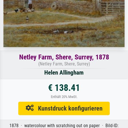
Netley Farm, Shere, Surrey, 1878
(Netley Farm, Shere, Surrey)
Helen Allingham
€ 138.41
Enthält 20% MwSt.
Kunstdruck konfigurieren
1878 · watercolour with scratching out on paper · Bild-ID: