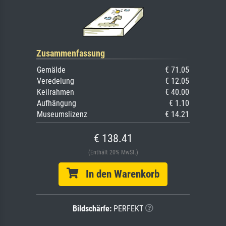
Zusammenfassung
Gemälde
€ 71.05
Veredelung
€ 12.05
Keilrahmen
€ 40.00
Aufhängung
€ 1.10
Museumslizenz
€ 14.21
€ 138.41
(Enthält 20% MwSt.)
In den Warenkorb
Bildschärfe:
PERFEKT