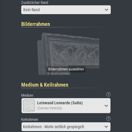
Zusätzlicher Rand
Kein Rand
Bilderrahmen
Medium & Keilrahmen
Medium
Leinwand Leonardo (Satin)
(Canvas Venezia)
Keilrahmen
Keilrahmen - Motiv seitlich gespiegelt