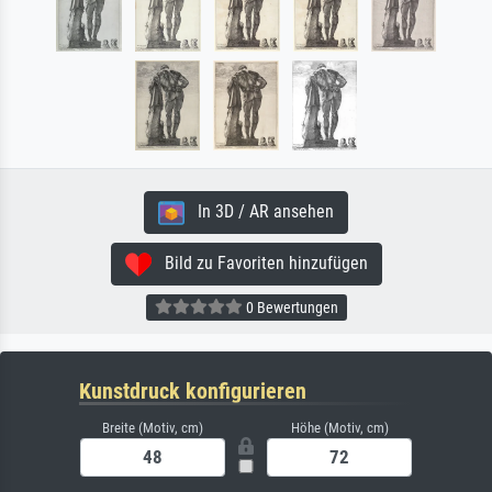
In 3D / AR ansehen
Bild zu Favoriten hinzufügen
0 Bewertungen
Kunstdruck konfigurieren
Breite (Motiv, cm)
Höhe (Motiv, cm)