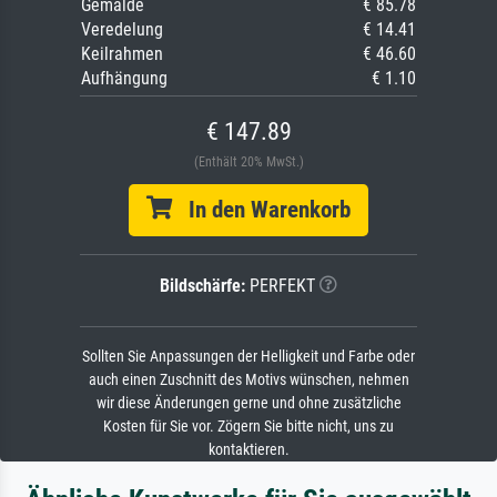
Gemälde
€ 85.78
Veredelung
€ 14.41
Keilrahmen
€ 46.60
Aufhängung
€ 1.10
€ 147.89
(Enthält 20% MwSt.)
In den Warenkorb
Bildschärfe:
PERFEKT
Sollten Sie Anpassungen der Helligkeit und Farbe oder
auch einen Zuschnitt des Motivs wünschen, nehmen
wir diese Änderungen gerne und ohne zusätzliche
Kosten für Sie vor. Zögern Sie bitte nicht, uns zu
kontaktieren.