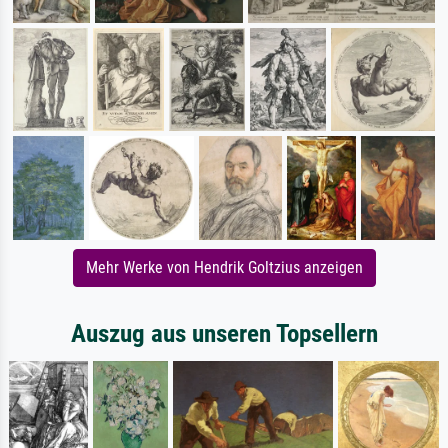
Mehr Werke von Hendrik Goltzius anzeigen
Auszug aus unseren Topsellern