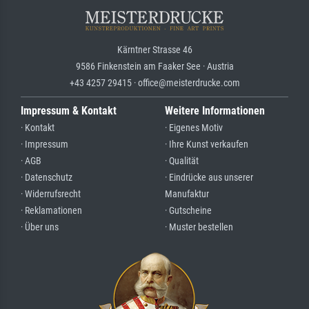
Kärntner Strasse 46
9586 Finkenstein am Faaker See · Austria
+43 4257 29415 · office@meisterdrucke.com
Impressum & Kontakt
Weitere Informationen
· Kontakt
· Eigenes Motiv
· Impressum
· Ihre Kunst verkaufen
· AGB
· Qualität
· Datenschutz
· Eindrücke aus unserer
· Widerrufsrecht
Manufaktur
· Reklamationen
· Gutscheine
· Über uns
· Muster bestellen