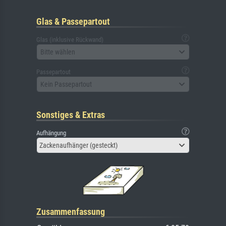
Glas & Passepartout
Glas (inklusive Rückwand)
Bitte wählen
Passepartout
Kein Passepartout
Sonstiges & Extras
Aufhängung
Zackenaufhänger (gesteckt)
Zusammenfassung