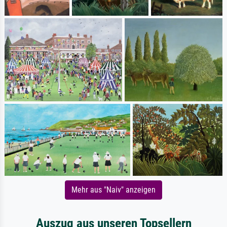
Mehr aus "Naiv" anzeigen
Auszug aus unseren Topsellern