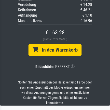
Veredelung
€ 14.28
Keilrahmen
€ 46.21
Aufhängung
€ 1.10
Museumslizenz
€ 16.96
€ 163.28
(Enthält 20% MwSt.)
In den Warenkorb
Bildschärfe:
PERFEKT
Sollten Sie Anpassungen der Helligkeit und Farbe oder
auch einen Zuschnitt des Motivs wünschen, nehmen
wir diese Änderungen gerne und ohne zusätzliche
Kosten für Sie vor. Zögern Sie bitte nicht, uns zu
kontaktieren.