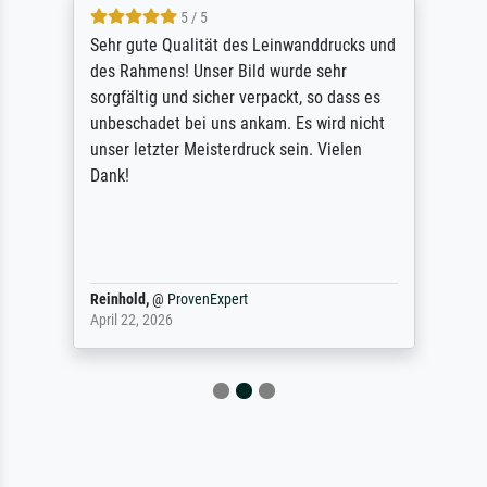
5 / 5
Sehr gute Qualität des Leinwanddrucks und
des Rahmens! Unser Bild wurde sehr
sorgfältig und sicher verpackt, so dass es
unbeschadet bei uns ankam. Es wird nicht
unser letzter Meisterdruck sein. Vielen
Dank!
Reinhold,
@
ProvenExpert
April 22, 2026