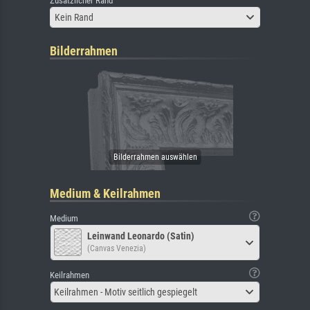
Zusätzlicher Rand
Kein Rand
Bilderrahmen
Medium & Keilrahmen
Medium
Leinwand Leonardo (Satin)
(Canvas Venezia)
Keilrahmen
Keilrahmen - Motiv seitlich gespiegelt