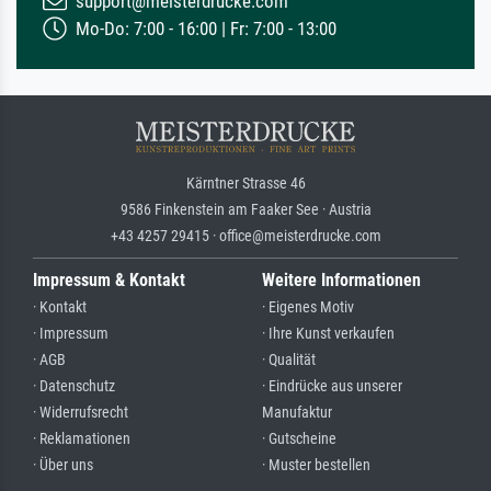
support@meisterdrucke.com
Mo-Do: 7:00 - 16:00 | Fr: 7:00 - 13:00
Kärntner Strasse 46
9586 Finkenstein am Faaker See · Austria
+43 4257 29415 · office@meisterdrucke.com
Impressum & Kontakt
Weitere Informationen
· Kontakt
· Eigenes Motiv
· Impressum
· Ihre Kunst verkaufen
· AGB
· Qualität
· Datenschutz
· Eindrücke aus unserer
· Widerrufsrecht
Manufaktur
· Reklamationen
· Gutscheine
· Über uns
· Muster bestellen