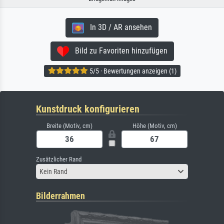
In 3D / AR ansehen
Bild zu Favoriten hinzufügen
5/5 · Bewertungen anzeigen (1)
Kunstdruck konfigurieren
Breite (Motiv, cm)
Höhe (Motiv, cm)
Zusätzlicher Rand
Kein Rand
Bilderrahmen