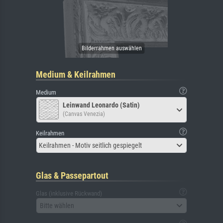
Medium & Keilrahmen
Medium
Leinwand Leonardo (Satin)
(Canvas Venezia)
Keilrahmen
Keilrahmen - Motiv seitlich gespiegelt
Glas & Passepartout
Glas (inklusive Rückwand)
Bitte wählen