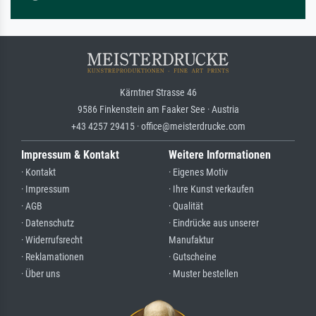
Kärntner Strasse 46
9586 Finkenstein am Faaker See · Austria
+43 4257 29415 · office@meisterdrucke.com
Impressum & Kontakt
Weitere Informationen
· Kontakt
· Eigenes Motiv
· Impressum
· Ihre Kunst verkaufen
· AGB
· Qualität
· Datenschutz
· Eindrücke aus unserer
· Widerrufsrecht
Manufaktur
· Reklamationen
· Gutscheine
· Über uns
· Muster bestellen