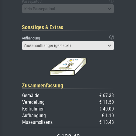
Passepartout
Kein Passepartout
Sonstiges & Extras
Aufhängung
Zackenaufhänger (gesteckt)
Zusammenfassung
Gemälde
€ 67.33
Veredelung
€ 11.50
Keilrahmen
€ 40.00
Aufhängung
€ 1.10
Museumslizenz
€ 13.48