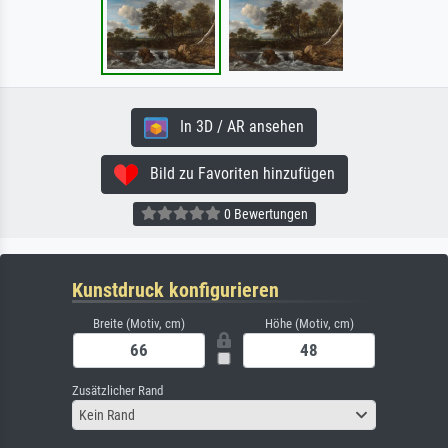
In 3D / AR ansehen
Bild zu Favoriten hinzufügen
0 Bewertungen
Kunstdruck konfigurieren
Breite (Motiv, cm)
Höhe (Motiv, cm)
Zusätzlicher Rand
Kein Rand