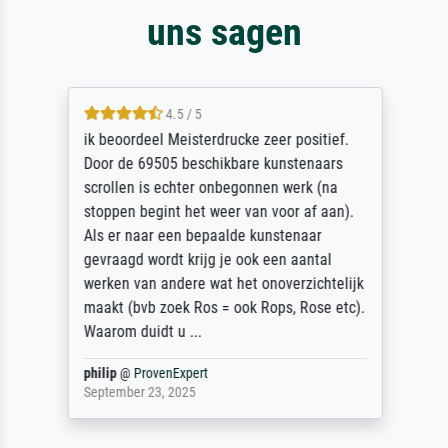
uns sagen
4.5 / 5
ik beoordeel Meisterdrucke zeer positief.
Door de 69505 beschikbare kunstenaars
scrollen is echter onbegonnen werk (na
stoppen begint het weer van voor af aan).
Als er naar een bepaalde kunstenaar
gevraagd wordt krijg je ook een aantal
werken van andere wat het onoverzichtelijk
maakt (bvb zoek Ros = ook Rops, Rose etc).
Waarom duidt u ...
philip
@
ProvenExpert
September 23, 2025