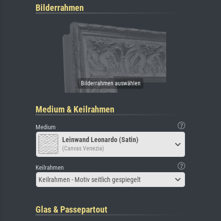
Bilderrahmen
Medium & Keilrahmen
Medium
Leinwand Leonardo (Satin)
(Canvas Venezia)
Keilrahmen
Keilrahmen - Motiv seitlich gespiegelt
Glas & Passepartout