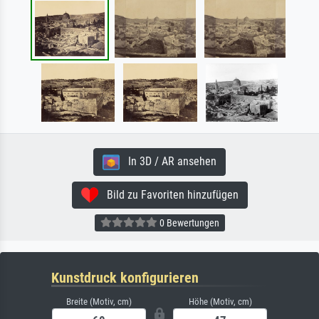
In 3D / AR ansehen
Bild zu Favoriten hinzufügen
0 Bewertungen
Kunstdruck konfigurieren
Breite (Motiv, cm)
Höhe (Motiv, cm)