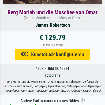
Berg Moriah und die Moschee von Omar
(Mount Moriah and the Mosk of Omar)
James Robertson
€ 129.79
Enthält 20% MwSt.
Kunstdruck konfigurieren
1857 · Bild-ID: 13384
Fotografie
Berg Moriah und die Moschee von Omar von James Robertson. Verfügbar als
Kunstdruck auf Leinwand, Fotopapier, Aquarellkarton, Naturpapier oder Japanpapier.
monochrom ·
leer ·
stadt ·
moschee ·
gebäude ·
horizont ·
bäume ·
wasser ·
dunkel
Andere Farbversionen dieses Bildes