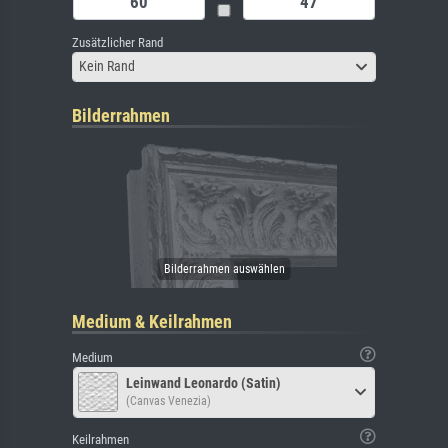
Zusätzlicher Rand
Kein Rand
Bilderrahmen
Medium & Keilrahmen
Medium
Leinwand Leonardo (Satin)
(Canvas Venezia)
Keilrahmen