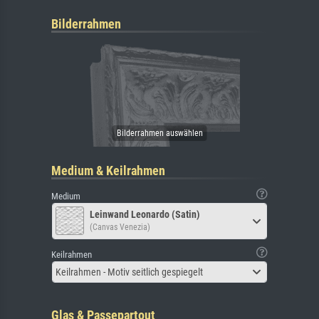
Bilderrahmen
Medium & Keilrahmen
Medium
Leinwand Leonardo (Satin)
(Canvas Venezia)
Keilrahmen
Keilrahmen - Motiv seitlich gespiegelt
Glas & Passepartout