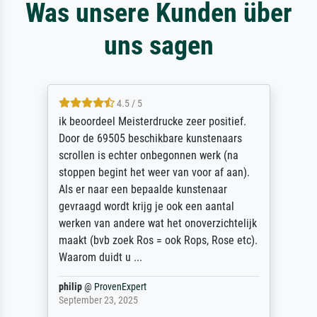
Was unsere Kunden über
uns sagen
4.5 / 5
ik beoordeel Meisterdrucke zeer positief.
Door de 69505 beschikbare kunstenaars
scrollen is echter onbegonnen werk (na
stoppen begint het weer van voor af aan).
Als er naar een bepaalde kunstenaar
gevraagd wordt krijg je ook een aantal
werken van andere wat het onoverzichtelijk
maakt (bvb zoek Ros = ook Rops, Rose etc).
Waarom duidt u ...
philip
@
ProvenExpert
September 23, 2025