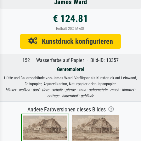
James Ward
€ 124.81
Enthält 20% MwSt.
Kunstdruck konfigurieren
152 · Wasserfarbe auf Papier · Bild-ID: 13357
Genremalerei
Hütte und Bauerngebäude von James Ward. Verfügbar als Kunstdruck auf Leinwand,
Fotopapier, Aquarellkarton, Naturpapier oder Japanpapier.
häuser ·
wolken ·
dorf ·
tiere ·
schafe ·
pferde ·
zaun ·
schornstein ·
rauch ·
himmel ·
cottage ·
bauernhof ·
gebäude
Andere Farbversionen dieses Bildes