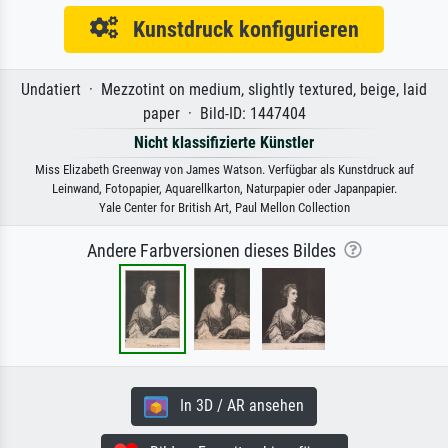
Kunstdruck konfigurieren
Undatiert · Mezzotint on medium, slightly textured, beige, laid
paper · Bild-ID: 1447404
Nicht klassifizierte Künstler
Miss Elizabeth Greenway von James Watson. Verfügbar als Kunstdruck auf
Leinwand, Fotopapier, Aquarellkarton, Naturpapier oder Japanpapier.
Yale Center for British Art, Paul Mellon Collection
Andere Farbversionen dieses Bildes
In 3D / AR ansehen