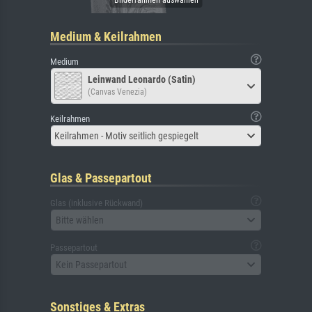
Medium & Keilrahmen
Medium
Leinwand Leonardo (Satin)
(Canvas Venezia)
Keilrahmen
Keilrahmen - Motiv seitlich gespiegelt
Glas & Passepartout
Glas (inklusive Rückwand)
Bitte wählen
Passepartout
Kein Passepartout
Sonstiges & Extras