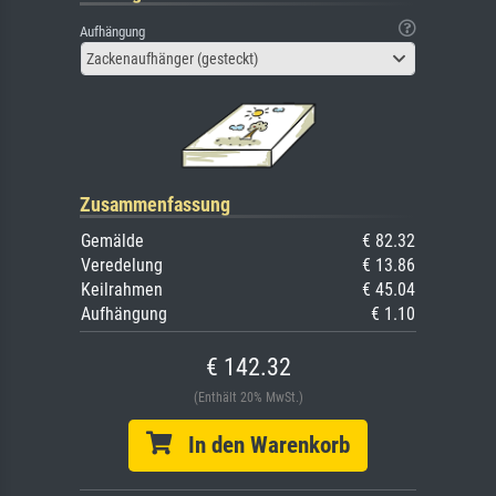
Aufhängung
Zackenaufhänger (gesteckt)
Zusammenfassung
Gemälde
€ 82.32
Veredelung
€ 13.86
Keilrahmen
€ 45.04
Aufhängung
€ 1.10
€ 142.32
(Enthält 20% MwSt.)
In den Warenkorb