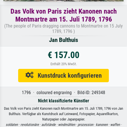
Das Volk von Paris zieht Kanonen nach
Montmartre am 15. Juli 1789, 1796
(The people of Paris dragging cannons to Montmartre on 15 July
1789, 1796 )
Jan Bulthuis
€ 157.00
Enthält 20% MwSt.
Kunstdruck konfigurieren
1796 · coloured engraving · Bild-ID: 249348
Nicht klassifizierte Künstler
Das Volk von Paris zieht Kanonen nach Montmartre am 15. Juli 1789, 1796 von Jan
Bulthuis. Verfügbar als Kunstdruck auf Leinwand, Fotopapier, Aquarellkarton,
Naturpapier oder Japanpapier.
soldaten ·
revolutionäre ·
aufstände ·
windmühlen ·
prozession ·
kanonen ·
waffen ·