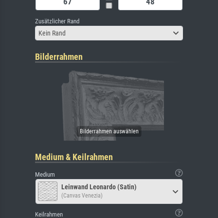
Zusätzlicher Rand
Kein Rand
Bilderrahmen
Medium & Keilrahmen
Medium
Leinwand Leonardo (Satin)
(Canvas Venezia)
Keilrahmen