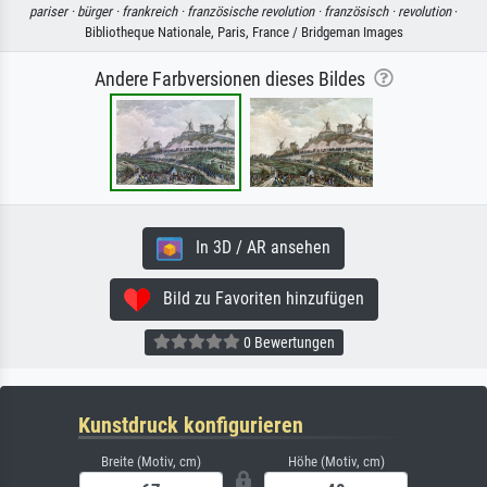
pariser ·
bürger ·
frankreich ·
französische revolution ·
französisch ·
revolution
·
Bibliotheque Nationale, Paris, France / Bridgeman Images
Andere Farbversionen dieses Bildes
In 3D / AR ansehen
Bild zu Favoriten hinzufügen
0 Bewertungen
Kunstdruck konfigurieren
Breite (Motiv, cm)
Höhe (Motiv, cm)