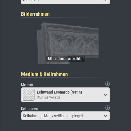
Bilderrahmen
Medium & Keilrahmen
Medium
Leinwand Leonardo (Satin)
(Canvas Venezia)
Keilrahmen
Keilrahmen - Motiv seitlich gespiegelt