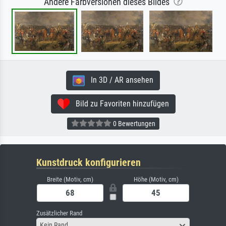
Andere Farbversionen dieses Bildes
In 3D / AR ansehen
Bild zu Favoriten hinzufügen
0 Bewertungen
Kunstdruck konfigurieren
Breite (Motiv, cm)
Höhe (Motiv, cm)
Zusätzlicher Rand
Kein Rand