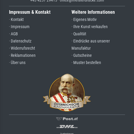
+43 4257 29415 · office@meisterdrucke.com
Impressum & Kontakt
Weitere Informationen
· Kontakt
· Eigenes Motiv
· Impressum
· Ihre Kunst verkaufen
· AGB
· Qualität
· Datenschutz
· Eindrücke aus unserer
· Widerrufsrecht
Manufaktur
· Reklamationen
· Gutscheine
· Über uns
· Muster bestellen