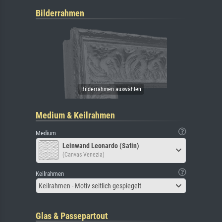
Bilderrahmen
Medium & Keilrahmen
Medium
Leinwand Leonardo (Satin)
(Canvas Venezia)
Keilrahmen
Keilrahmen - Motiv seitlich gespiegelt
Glas & Passepartout