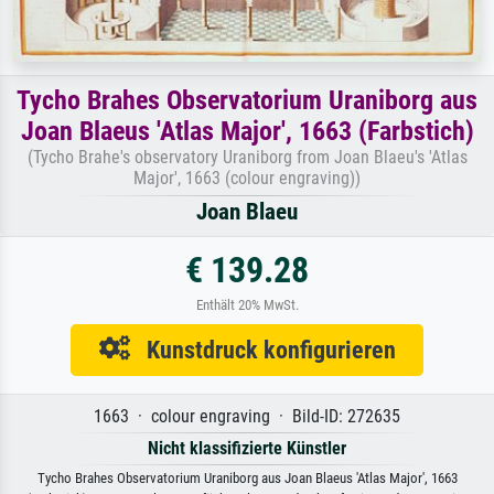
Tycho Brahes Observatorium Uraniborg aus
Joan Blaeus 'Atlas Major', 1663 (Farbstich)
(Tycho Brahe's observatory Uraniborg from Joan Blaeu's 'Atlas
Major', 1663 (colour engraving))
Joan Blaeu
€ 139.28
Enthält 20% MwSt.
Kunstdruck konfigurieren
1663 · colour engraving · Bild-ID: 272635
Nicht klassifizierte Künstler
Tycho Brahes Observatorium Uraniborg aus Joan Blaeus 'Atlas Major', 1663