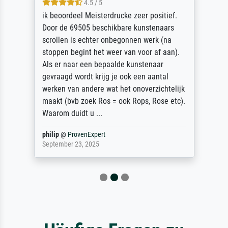
4.5 / 5
ik beoordeel Meisterdrucke zeer positief.
Door de 69505 beschikbare kunstenaars
scrollen is echter onbegonnen werk (na
stoppen begint het weer van voor af aan).
Als er naar een bepaalde kunstenaar
gevraagd wordt krijg je ook een aantal
werken van andere wat het onoverzichtelijk
maakt (bvb zoek Ros = ook Rops, Rose etc).
Waarom duidt u ...
philip
@
ProvenExpert
September 23, 2025