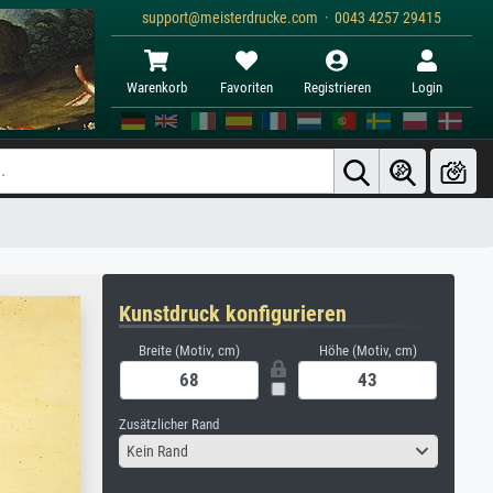
support@meisterdrucke.com · 0043 4257 29415
Warenkorb
Favoriten
Registrieren
Login
Kunstdruck konfigurieren
Breite (Motiv, cm)
Höhe (Motiv, cm)
Zusätzlicher Rand
Kein Rand