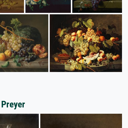
 Preyer