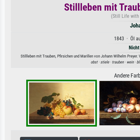
Stillleben mit Trau
(Still Life wi
Joh
1843 · Öl au
Nicht
Stillleben mit Trauben, Pfirsichen und Marillen von Johann Wilhelm Preyer.
obst ·
stiele ·
trauben ·
wein ·
bl
Andere Farb