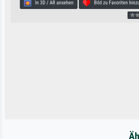
In 3D / AR ansehen
Bild zu Favoriten hinz
Äh