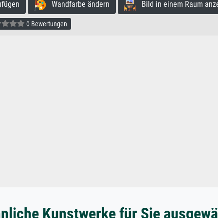
ufügen
Wandfarbe ändern
Bild in einem Raum anz
0 Bewertungen
nliche Kunstwerke für Sie ausgewä