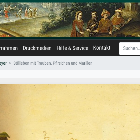
Kontakt
errahmen
Druckmedien
Hilfe & Service
eyer
Stillleben mit Trauben, Pfirsichen und Marillen