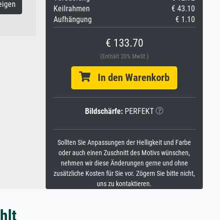
eigen
Keilrahmen
€ 43.10
Aufhängung
€ 1.10
€ 133.70
(Enthält 20% MwSt.)
In den Warenkorb
Bildschärfe:
PERFEKT
Sollten Sie Anpassungen der Helligkeit und Farbe
oder auch einen Zuschnitt des Motivs wünschen,
nehmen wir diese Änderungen gerne und ohne
zusätzliche Kosten für Sie vor. Zögern Sie bitte nicht,
uns zu kontaktieren.
hlt