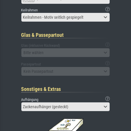
Keilrahmen
Keilrahmen - Motiv seitlich gespiegelt
Glas & Passepartout
Glas (inklusive Rückwand)
Bitte wählen
Passepartout
Kein Passepartout
Sonstiges & Extras
Aufhängung
Zackenaufhänger (gesteckt)