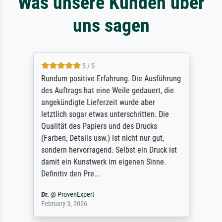
Was unsere Kunden über
uns sagen
5 / 5
Rundum positive Erfahrung. Die Ausführung
des Auftrags hat eine Weile gedauert, die
angekündigte Lieferzeit wurde aber
letztlich sogar etwas unterschritten. Die
Qualität des Papiers und des Drucks
(Farben, Details usw.) ist nicht nur gut,
sondern hervorragend. Selbst ein Druck ist
damit ein Kunstwerk im eigenen Sinne.
Definitiv den Pre...
Dr.
@
ProvenExpert
February 3, 2026