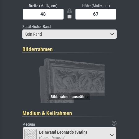
Breite (Motiv, cm)
Höhe (Motiv, cm)
Zusätzlicher Rand
Kein Rand
Bilderrahmen
Medium & Keilrahmen
Medium
Leinwand Leonardo (Satin)
(Canvas Venezia)