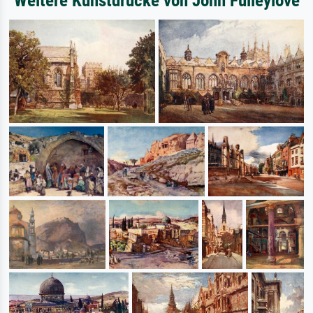
Weitere Kunstdrucke von John Fulleylove