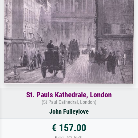
St. Pauls Kathedrale, London
(St Paul Cathedral, London)
John Fulleylove
€ 157.00
Enthält 20% MwSt.