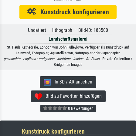
Kunstdruck konfigurieren
Undatiert · lithograph · Bild-ID: 183500
Landschaftsmalerei
St. Pauls Kathedrale, London von John Fulleylove. Verfügbar als Kunstdruck auf
Leinwand, Fotopapier, Aquarellkarton, Naturpapier oder Japanpapier.
geschichte ·
englisch ·
ereignisse ·
kostüme ·
london ·
St. Pauls
· Private Collection /
Bridgeman Images
In 3D / AR ansehen
Bild zu Favoriten hinzufügen
0 Bewertungen
Kunstdruck konfigurieren