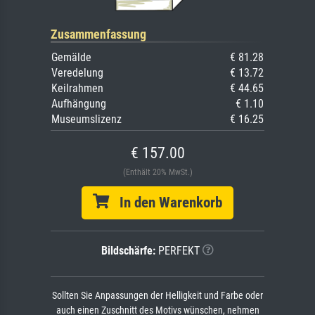
Zusammenfassung
Gemälde
€ 81.28
Veredelung
€ 13.72
Keilrahmen
€ 44.65
Aufhängung
€ 1.10
Museumslizenz
€ 16.25
€ 157.00
(Enthält 20% MwSt.)
In den Warenkorb
Bildschärfe:
PERFEKT
Sollten Sie Anpassungen der Helligkeit und Farbe oder
auch einen Zuschnitt des Motivs wünschen, nehmen