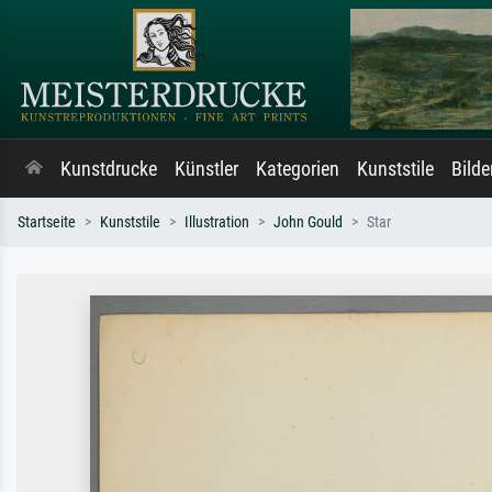
Kunstdrucke
Künstler
Kategorien
Kunststile
Bild
Startseite
Kunststile
Illustration
John Gould
Star