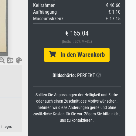
Keilrahmen
€ 46.60
Aufhängung
€ 1.10
Museumslizenz
€ 17.15
€ 165.04
(Enthält 20% MwSt.)
In den Warenkorb
Bildschärfe:
PERFEKT
Sollten Sie Anpassungen der Helligkeit und Farbe
oder auch einen Zuschnitt des Motivs wünschen,
nehmen wir diese Änderungen gerne und ohne
zusätzliche Kosten für Sie vor. Zögern Sie bitte nicht,
uns zu kontaktieren.
n Images