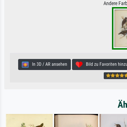
Andere Farb
In 3D / AR ansehen
Bild zu Favoriten hinz
Äh