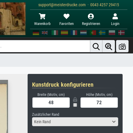
support@meisterdrucke.com · 0043 4257 29415
Warenkorb
Favoriten
Registrieren
Login
Kunstdruck konfigurieren
Breite (Motiv, cm)
Höhe (Motiv, cm)
Zusätzlicher Rand
Kein Rand