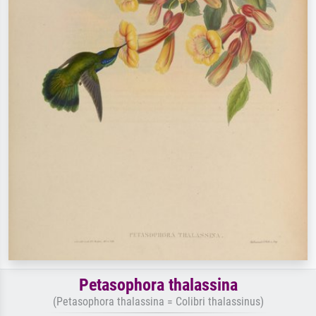
Petasophora thalassina
(Petasophora thalassina = Colibri thalassinus)