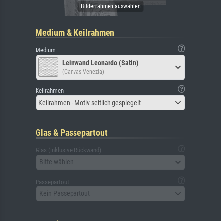
Medium & Keilrahmen
Medium
Leinwand Leonardo (Satin)
(Canvas Venezia)
Keilrahmen
Keilrahmen - Motiv seitlich gespiegelt
Glas & Passepartout
Glas (inklusive Rückwand)
Bitte wählen
Passepartout
Kein Passepartout