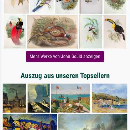
Mehr Werke von John Gould anzeigen
Auszug aus unseren Topsellern