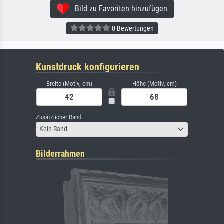
Bild zu Favoriten hinzufügen
0 Bewertungen
Kunstdruck konfigurieren
Breite (Motiv, cm)
Höhe (Motiv, cm)
Zusätzlicher Rand
Kein Rand
Bilderrahmen