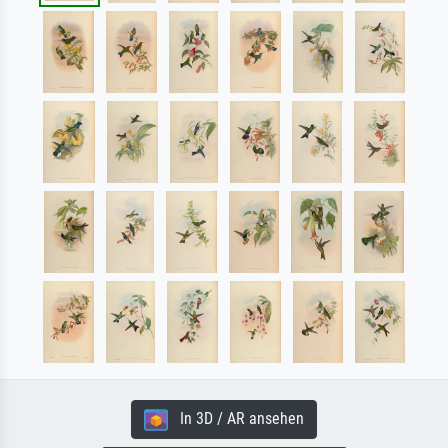
In 3D / AR ansehen