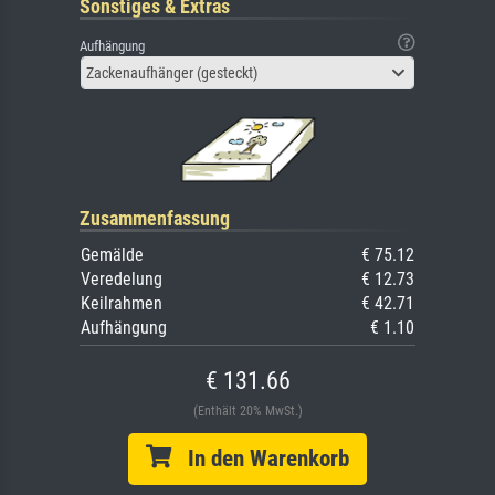
Sonstiges & Extras
Aufhängung
Zackenaufhänger (gesteckt)
Zusammenfassung
Gemälde
€ 75.12
Veredelung
€ 12.73
Keilrahmen
€ 42.71
Aufhängung
€ 1.10
€ 131.66
(Enthält 20% MwSt.)
In den Warenkorb