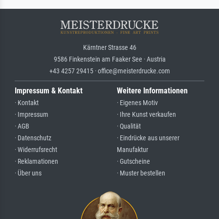
Kärntner Strasse 46
9586 Finkenstein am Faaker See · Austria
+43 4257 29415 · office@meisterdrucke.com
Impressum & Kontakt
Weitere Informationen
· Kontakt
· Eigenes Motiv
· Impressum
· Ihre Kunst verkaufen
· AGB
· Qualität
· Datenschutz
· Eindrücke aus unserer
· Widerrufsrecht
Manufaktur
· Reklamationen
· Gutscheine
· Über uns
· Muster bestellen