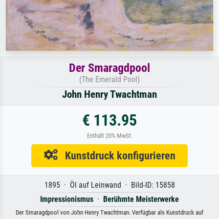
Der Smaragdpool
(The Emerald Pool)
John Henry Twachtman
€ 113.95
Enthält 20% MwSt.
Kunstdruck konfigurieren
1895 · Öl auf Leinwand · Bild-ID: 15858
Impressionismus
·
Berühmte Meisterwerke
Der Smaragdpool von John Henry Twachtman. Verfügbar als Kunstdruck auf