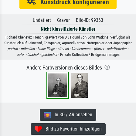
Kunstdruck konfigurieren
Undatiert · Gravur · Bild-ID: 99363
Nicht klassifizierte Künstler
Richard Chenevix Trench, graviert von D.J Pound von John Watkins. Verfügbar als
Kunstdruck auf Leinwand, Fotopapier, Aquarellkarton, Naturpapier oder Japanpapier.
porträt ·
männlich ·
halbe länge ·
sitzend ·
kirchenmann ·
pfarrer ·
schriftsteller ·
autor ·
bischof ·
geistlicher
· Private Collection / Bridgeman Images
Andere Farbversionen dieses Bildes
In 3D / AR ansehen
Bild zu Favoriten hinzufügen