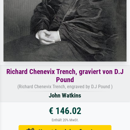
Richard Chenevix Trench, graviert von D.J
Pound
(Richard Chenevix Trench, engraved by D.J Pound )
John Watkins
€ 146.02
Enthält 20% MwSt.