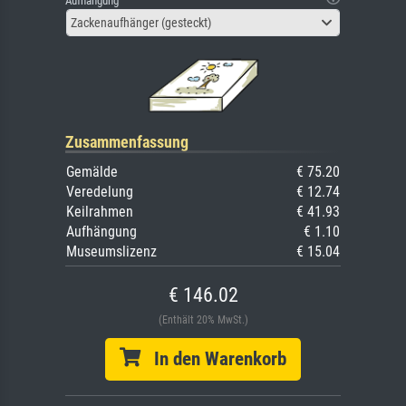
Aufhängung
Zackenaufhänger (gesteckt)
Zusammenfassung
Gemälde
€ 75.20
Veredelung
€ 12.74
Keilrahmen
€ 41.93
Aufhängung
€ 1.10
Museumslizenz
€ 15.04
€ 146.02
(Enthält 20% MwSt.)
In den Warenkorb