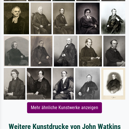
Mehr ähnliche Kunstwerke anzeigen
Weitere Kunstdrucke von John Watkins