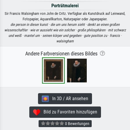
Porträtmalerei
Sir Francis Walsingham von John de Critz. Verfügbar als Kunstdruck auf Leinwand,
Fotopapier, Aquarellkarton, Naturpapier oder Japanpapier.
die person in dieser kunst ·
die um uns herum sieht ·
denkt an einen großen
wissenschaftler ·
wie er aussieht wie ein solcher ·
große philosphären ·
mit schwarz
und weiß ·
mantel um ·
seinen körper und gegeben ·
gute position zu ·
francis ·
walsingham
Andere Farbversionen dieses Bildes
In 3D / AR ansehen
Bild zu Favoriten hinzufügen
0 Bewertungen