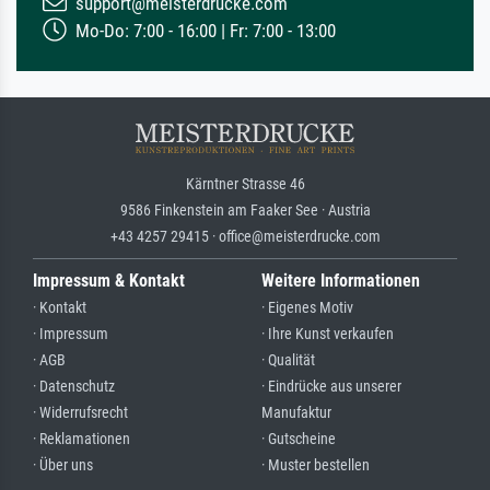
support@meisterdrucke.com
Mo-Do: 7:00 - 16:00 | Fr: 7:00 - 13:00
Kärntner Strasse 46
9586 Finkenstein am Faaker See · Austria
+43 4257 29415 · office@meisterdrucke.com
Impressum & Kontakt
Weitere Informationen
· Kontakt
· Eigenes Motiv
· Impressum
· Ihre Kunst verkaufen
· AGB
· Qualität
· Datenschutz
· Eindrücke aus unserer
· Widerrufsrecht
Manufaktur
· Reklamationen
· Gutscheine
· Über uns
· Muster bestellen