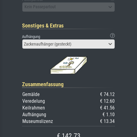
Kein Passepartout
Sonstiges & Extras
Aufhängung
Zackenaufhänger (gesteckt)
Zusammenfassung
Gemälde
€ 74.12
Veredelung
€ 12.60
Keilrahmen
€ 41.56
Aufhängung
€ 1.10
Museumslizenz
€ 13.34
€ 142.73