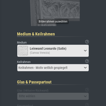
Medium & Keilrahmen
Medium
Leinwand Leonardo (Satin)
(Canvas Venezia)
Keilrahmen
Keilrahmen - Motiv seitlich gespiegelt
Glas & Passepartout
Glas (inklusive Rückwand)
Bitte wählen
Passepartout