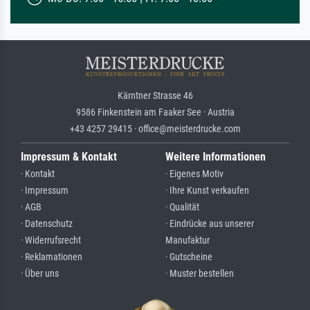
Kärntner Strasse 46
9586 Finkenstein am Faaker See · Austria
+43 4257 29415 · office@meisterdrucke.com
Impressum & Kontakt
Weitere Informationen
· Kontakt
· Eigenes Motiv
· Impressum
· Ihre Kunst verkaufen
· AGB
· Qualität
· Datenschutz
· Eindrücke aus unserer
· Widerrufsrecht
Manufaktur
· Reklamationen
· Gutscheine
· Über uns
· Muster bestellen