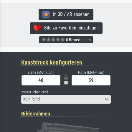
In 3D / AR ansehen
Bild zu Favoriten hinzufügen
0 Bewertungen
Kunstdruck konfigurieren
Breite (Motiv, cm)
Höhe (Motiv, cm)
Zusätzlicher Rand
Kein Rand
Bilderrahmen