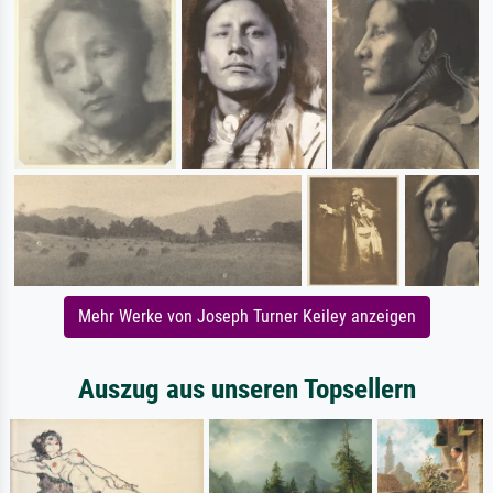
Mehr Werke von Joseph Turner Keiley anzeigen
Auszug aus unseren Topsellern