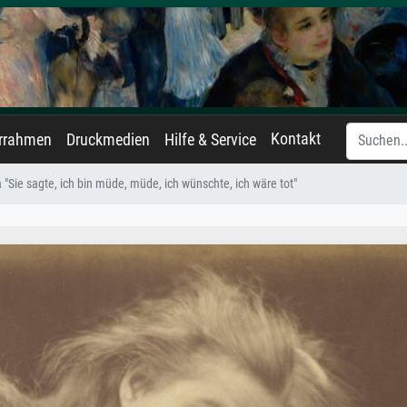
Kontakt
errahmen
Druckmedien
Hilfe & Service
 "Sie sagte, ich bin müde, müde, ich wünschte, ich wäre tot"