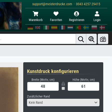
support@meisterdrucke.com · 0043 4257 29415
Warenkorb
Favoriten
Registrieren
Login
Kunstdruck konfigurieren
Breite (Motiv, cm)
Höhe (Motiv, cm)
Zusätzlicher Rand
Kein Rand