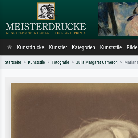
Kunstdrucke
Künstler
Kategorien
Kunststile
Bild
Startseite
Kunststile
Fotografie
Julia Margaret Cameron
Mariana