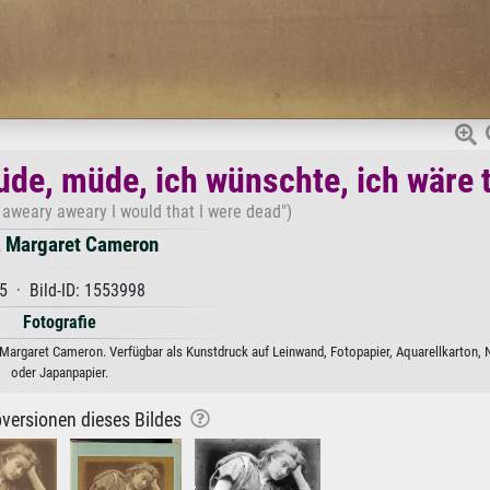
üde, müde, ich wünschte, ich wäre t
 aweary aweary I would that I were dead")
a Margaret Cameron
5 · Bild-ID: 1553998
Fotografie
a Margaret Cameron. Verfügbar als Kunstdruck auf Leinwand, Fotopapier, Aquarellkarton, 
oder Japanpapier.
versionen dieses Bildes