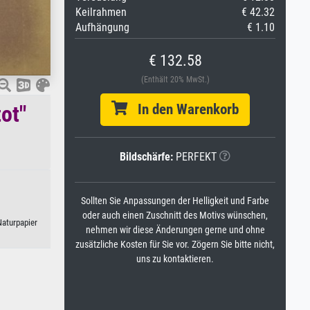
Keilrahmen
€ 42.32
Aufhängung
€ 1.10
€ 132.58
(Enthält 20% MwSt.)
ot"
In den Warenkorb
Bildschärfe:
PERFEKT
Sollten Sie Anpassungen der Helligkeit und Farbe
oder auch einen Zuschnitt des Motivs wünschen,
Naturpapier
nehmen wir diese Änderungen gerne und ohne
zusätzliche Kosten für Sie vor. Zögern Sie bitte nicht,
uns zu kontaktieren.