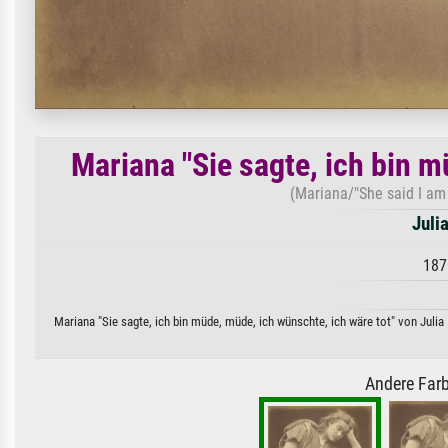
Mariana "Sie sagte, ich bin m
(Mariana/"She said I am
Juli
187
Mariana "Sie sagte, ich bin müde, müde, ich wünschte, ich wäre tot" von Juli
Andere Farb