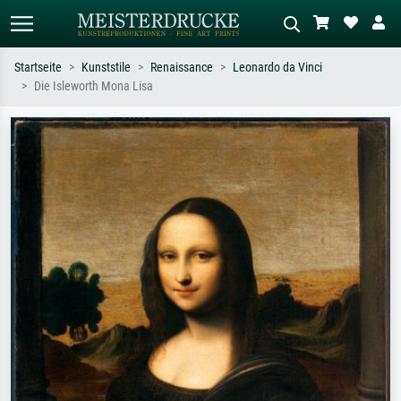
Startseite
Kunststile
Renaissance
Leonardo da Vinci
Die Isleworth Mona Lisa
Standardsuche
KI-Bildersuche
Suchen Sie nach Künstlern, Werktiteln
Beschreiben Sie die Szene – z.B. Grüne
oder Stilen – z.B. Monet,
Wiese, Abstrakt mit viel Rot, Dunkles
Sternennacht, Impressionismus, Welle
Ölgemälde, Stehender Akt neben einem
Hokusai, Akt.
Baum.