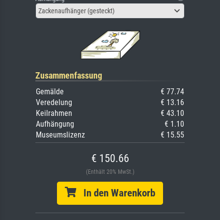
Zackenaufhänger (gesteckt)
Zusammenfassung
Gemälde
€ 77.74
Veredelung
€ 13.16
Keilrahmen
€ 43.10
Aufhängung
€ 1.10
Museumslizenz
€ 15.55
€ 150.66
(Enthält 20% MwSt.)
In den Warenkorb