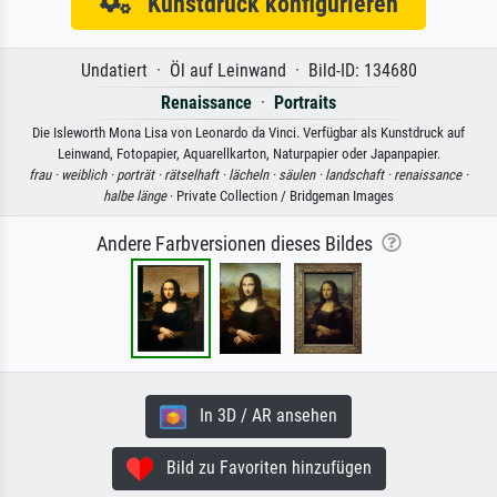
Kunstdruck konfigurieren
Undatiert · Öl auf Leinwand · Bild-ID: 134680
Renaissance
·
Portraits
Die Isleworth Mona Lisa von Leonardo da Vinci. Verfügbar als Kunstdruck auf
Leinwand, Fotopapier, Aquarellkarton, Naturpapier oder Japanpapier.
frau ·
weiblich ·
porträt ·
rätselhaft ·
lächeln ·
säulen ·
landschaft ·
renaissance ·
halbe länge
· Private Collection / Bridgeman Images
Andere Farbversionen dieses Bildes
In 3D / AR ansehen
Bild zu Favoriten hinzufügen