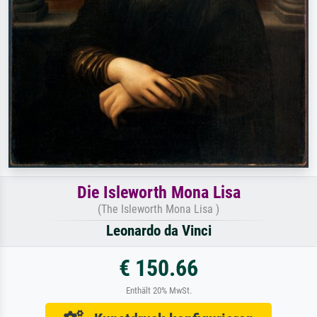
Die Isleworth Mona Lisa
(The Isleworth Mona Lisa )
Leonardo da Vinci
€ 150.66
Enthält 20% MwSt.