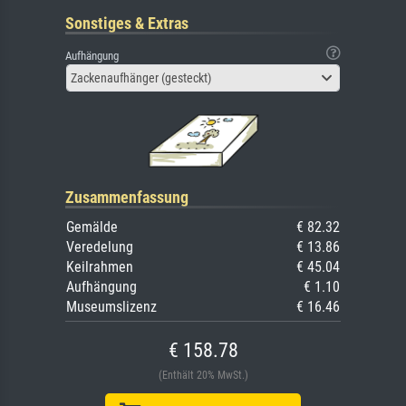
Sonstiges & Extras
Aufhängung
Zackenaufhänger (gesteckt)
Zusammenfassung
Gemälde
€ 82.32
Veredelung
€ 13.86
Keilrahmen
€ 45.04
Aufhängung
€ 1.10
Museumslizenz
€ 16.46
€ 158.78
(Enthält 20% MwSt.)