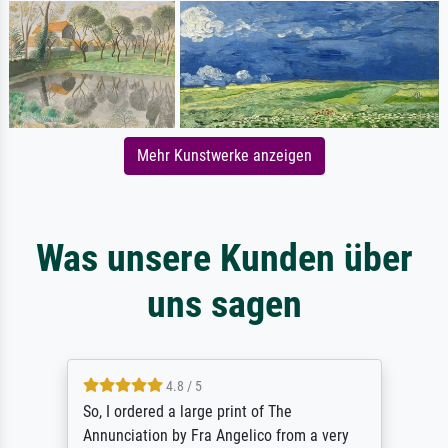
Mehr Kunstwerke anzeigen
Was unsere Kunden über
uns sagen
4.8 / 5
So, I ordered a large print of The
Annunciation by Fra Angelico from a very