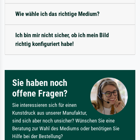
Wie wähle ich das richtige Medium?
Ich bin mir nicht sicher, ob ich mein Bild
richtig konfiguriert habe!
Sie haben noch
offene Fragen?
Sie interessieren sich für einen
Kunstdruck aus unserer Manufaktur,
sind sich aber noch unsicher? Wünschen Sie eine
Beratung zur Wahl des Mediums oder benötigen Sie
Hilfe bei der Bestellung?