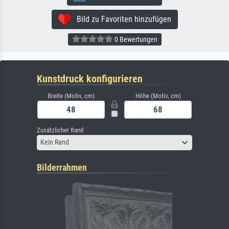
Bild zu Favoriten hinzufügen
0 Bewertungen
Kunstdruck konfigurieren
Breite (Motiv, cm)
Höhe (Motiv, cm)
Zusätzlicher Rand
Kein Rand
Bilderrahmen