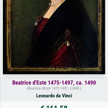
Beatrice d'Este 1475-1497, ca. 1490
(Beatrice dEste 1475-1497, c1490.)
Leonardo da Vinci