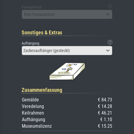
Passepartout
Kein Passepartout
Sonstiges & Extras
Aufhängung
Zackenaufhänger (gesteckt)
Zusammenfassung
Gemälde
€ 84.73
Veredelung
€ 14.28
Keilrahmen
€ 46.21
Aufhängung
€ 1.10
Museumslizenz
€ 15.25