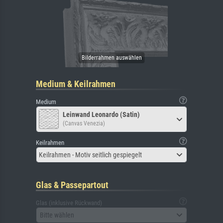
Medium & Keilrahmen
Medium
Leinwand Leonardo (Satin)
(Canvas Venezia)
Keilrahmen
Keilrahmen - Motiv seitlich gespiegelt
Glas & Passepartout
Glas (inklusive Rückwand)
Bitte wählen