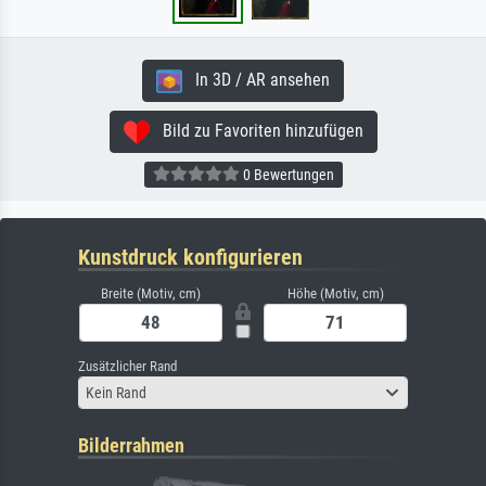
In 3D / AR ansehen
Bild zu Favoriten hinzufügen
0 Bewertungen
Kunstdruck konfigurieren
Breite (Motiv, cm)
Höhe (Motiv, cm)
Zusätzlicher Rand
Kein Rand
Bilderrahmen