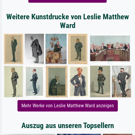
Weitere Kunstdrucke von Leslie Matthew
Ward
Mehr Werke von Leslie Matthew Ward anzeigen
Auszug aus unseren Topsellern