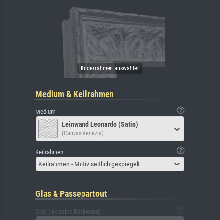
Medium & Keilrahmen
Medium
Leinwand Leonardo (Satin)
(Canvas Venezia)
Keilrahmen
Keilrahmen - Motiv seitlich gespiegelt
Glas & Passepartout
Glas (inklusive Rückwand)