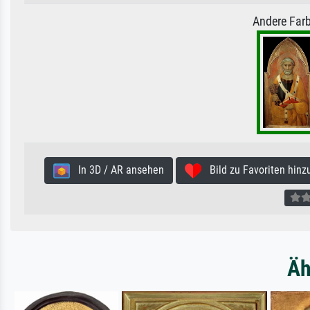
Andere Farb
In 3D / AR ansehen
Bild zu Favoriten hinz
Äh