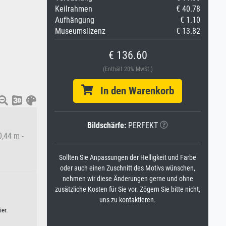
Keilrahmen
€ 40.78
Aufhängung
€ 1.10
Museumslizenz
€ 13.82
€ 136.60
(Enthält 20% MwSt.)
In den Warenkorb
Bildschärfe:
PERFEKT
,44 m -
Sollten Sie Anpassungen der Helligkeit und Farbe
oder auch einen Zuschnitt des Motivs wünschen,
nehmen wir diese Änderungen gerne und ohne
zusätzliche Kosten für Sie vor. Zögern Sie bitte nicht,
uns zu kontaktieren.
er.