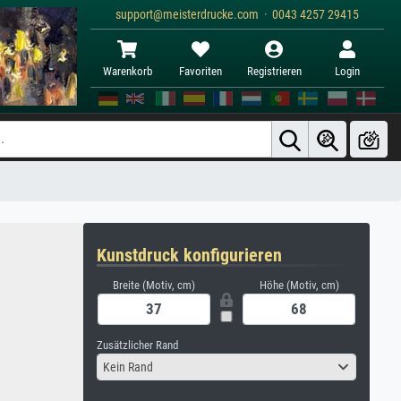
support@meisterdrucke.com · 0043 4257 29415
Warenkorb
Favoriten
Registrieren
Login
Kunstdruck konfigurieren
Breite (Motiv, cm)
Höhe (Motiv, cm)
Zusätzlicher Rand
Kein Rand