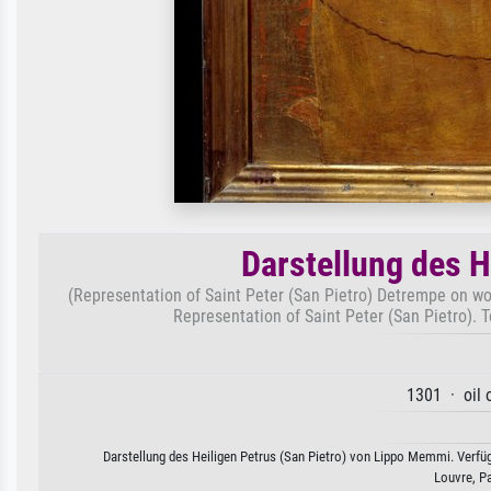
Darstellung des H
(Representation of Saint Peter (San Pietro) Detrempe on w
Representation of Saint Peter (San Pietro)
1301 · oil 
Darstellung des Heiligen Petrus (San Pietro) von Lippo Memmi. Verfüg
Louvre, P