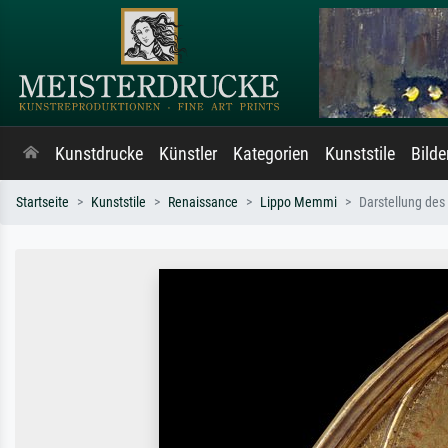
Kunstdrucke
Künstler
Kategorien
Kunststile
Bild
Startseite
Kunststile
Renaissance
Lippo Memmi
Darstellung des 