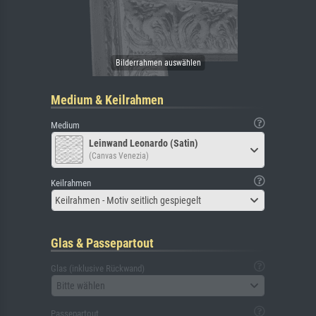
Medium & Keilrahmen
Medium
Leinwand Leonardo (Satin)
(Canvas Venezia)
Keilrahmen
Keilrahmen - Motiv seitlich gespiegelt
Glas & Passepartout
Glas (inklusive Rückwand)
Bitte wählen
Passepartout