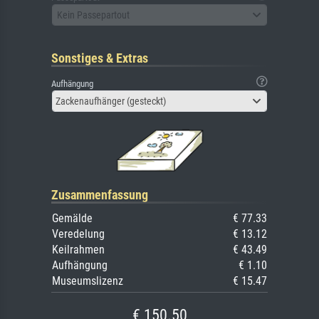
Kein Passepartout
Sonstiges & Extras
Aufhängung
Zackenaufhänger (gesteckt)
Zusammenfassung
Gemälde
€ 77.33
Veredelung
€ 13.12
Keilrahmen
€ 43.49
Aufhängung
€ 1.10
Museumslizenz
€ 15.47
€ 150.50