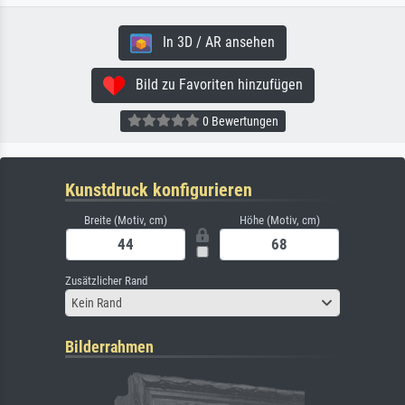
In 3D / AR ansehen
Bild zu Favoriten hinzufügen
0 Bewertungen
Kunstdruck konfigurieren
Breite (Motiv, cm)
Höhe (Motiv, cm)
Zusätzlicher Rand
Kein Rand
Bilderrahmen