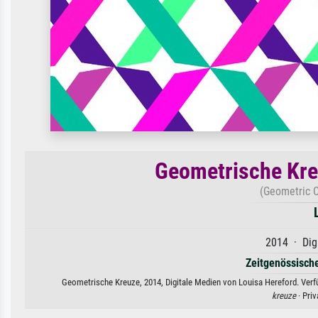
Geometrische Kreu
(Geometric C
2014 · Dig
Zeitgenössisch
Geometrische Kreuze, 2014, Digitale Medien von Louisa Hereford. Verfü
kreuze
· Pri