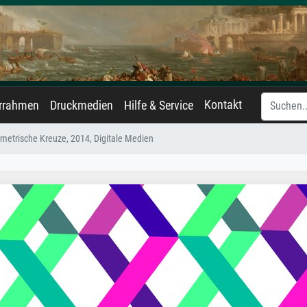
Kontakt
errahmen
Druckmedien
Hilfe & Service
metrische Kreuze, 2014, Digitale Medien