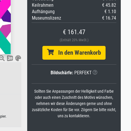
Keilrahmen
€ 45.82
Aufhängung
€ 1.10
Museumslizenz
€ 16.74
€ 161.47
(Enthält 20% MwSt.)
In den Warenkorb
Bildschärfe:
PERFEKT
Sollten Sie Anpassungen der Helligkeit und Farbe
oder auch einen Zuschnitt des Motivs wünschen,
nehmen wir diese Änderungen gerne und ohne
zusätzliche Kosten für Sie vor. Zögern Sie bitte nicht,
uns zu kontaktieren.
pier.