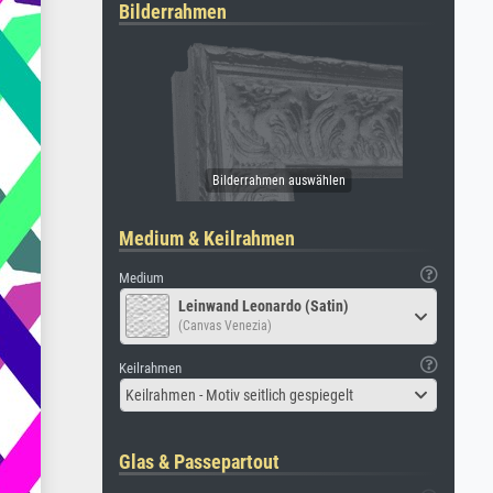
Bilderrahmen
Medium & Keilrahmen
Medium
Leinwand Leonardo (Satin)
(Canvas Venezia)
Keilrahmen
Keilrahmen - Motiv seitlich gespiegelt
Glas & Passepartout