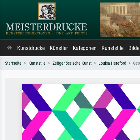
Kunstdrucke
Künstler
Kategorien
Kunststile
Bild
Startseite
Kunststile
Zeitgenössische Kunst
Louisa Hereford
Geo