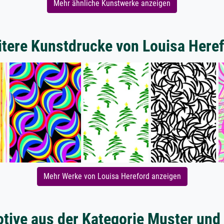
Mehr ähnliche Kunstwerke anzeigen
tere Kunstdrucke von Louisa Here
Mehr Werke von Louisa Hereford anzeigen
tive aus der Kategorie Muster und