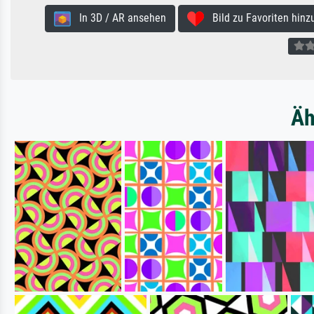
In 3D / AR ansehen
Bild zu Favoriten hinz
Äh