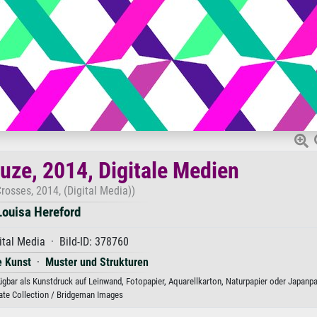
ze, 2014, Digitale Medien
rosses, 2014, (Digital Media))
Louisa Hereford
ital Media · Bild-ID: 378760
e Kunst
·
Muster und Strukturen
gbar als Kunstdruck auf Leinwand, Fotopapier, Aquarellkarton, Naturpapier oder Japanpa
vate Collection / Bridgeman Images