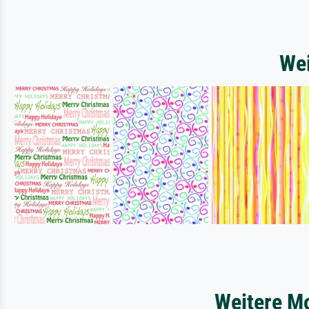
Wei
Weitere Mo