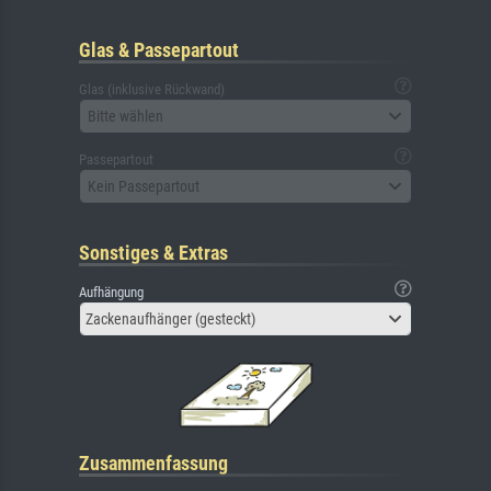
Glas & Passepartout
Glas (inklusive Rückwand)
Bitte wählen
Passepartout
Kein Passepartout
Sonstiges & Extras
Aufhängung
Zackenaufhänger (gesteckt)
Zusammenfassung