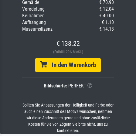
Gemälde
€ 70.90
Veredelung
€ 12.04
Keilrahmen
€ 40.00
Aufhängung
€ 1.10
Museumslizenz
€ 14.18
€ 138.22
(Enthält 20% MwSt.)
In den Warenkorb
Bildschärfe:
PERFEKT
Sollten Sie Anpassungen der Helligkeit und Farbe oder
auch einen Zuschnitt des Motivs wünschen, nehmen
wir diese Änderungen gerne und ohne zusätzliche
Kosten für Sie vor. Zögern Sie bitte nicht, uns zu
kontaktieren.