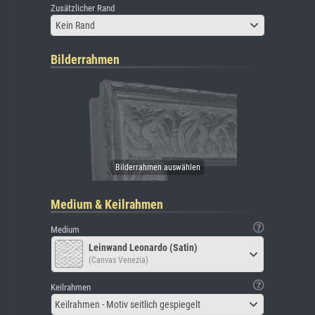
Zusätzlicher Rand
Kein Rand
Bilderrahmen
Medium & Keilrahmen
Medium
Leinwand Leonardo (Satin)
(Canvas Venezia)
Keilrahmen
Keilrahmen - Motiv seitlich gespiegelt