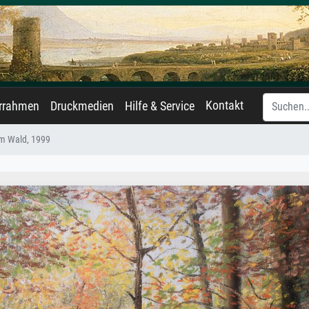
Kontakt
errahmen
Druckmedien
Hilfe & Service
im Wald, 1999