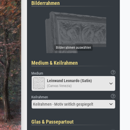
Bilderrahmen
Medium & Keilrahmen
Medium
Leinwand Leonardo (Satin)
(Canvas Venezia)
Keilrahmen
Keilrahmen - Motiv seitlich gespiegelt
Glas & Passepartout