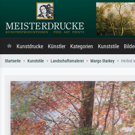
Kunstdrucke
Künstler
Kategorien
Kunststile
Bild
Startseite
Kunststile
Landschaftsmalerei
Margo Starkey
Herbst 