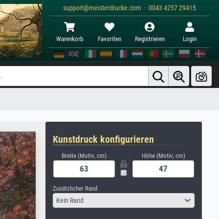
support@meisterdrucke.com · 0043 4257 29415
Warenkorb
Favoriten
Registrieren
Login
Kunstdruck konfigurieren
Breite (Motiv, cm)
Höhe (Motiv, cm)
Zusätzlicher Rand
Kein Rand