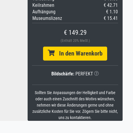
Keilrahmen
€ 42.71
Aufhängung
€ 1.10
Museumslizenz
€ 15.41
€ 149.29
(Enthält 20% MwSt.)
In den Warenkorb
Bildschärfe:
PERFEKT
Sollten Sie Anpassungen der Helligkeit und Farbe
oder auch einen Zuschnitt des Motivs wünschen,
nehmen wir diese Änderungen gerne und ohne
zusätzliche Kosten für Sie vor. Zögern Sie bitte nicht,
uns zu kontaktieren.