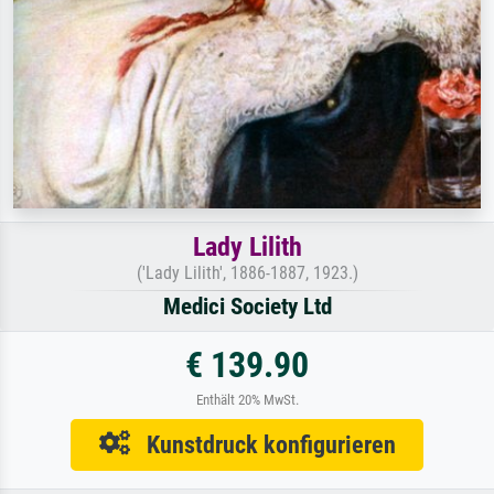
Lady Lilith
('Lady Lilith', 1886-1887, 1923.)
Medici Society Ltd
€ 139.90
Enthält 20% MwSt.
Kunstdruck konfigurieren