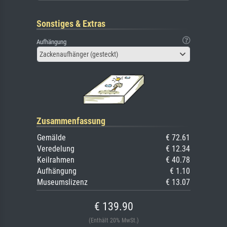
Sonstiges & Extras
Aufhängung
Zackenaufhänger (gesteckt)
Zusammenfassung
Gemälde
€ 72.61
Veredelung
€ 12.34
Keilrahmen
€ 40.78
Aufhängung
€ 1.10
Museumslizenz
€ 13.07
€ 139.90
(Enthält 20% MwSt.)