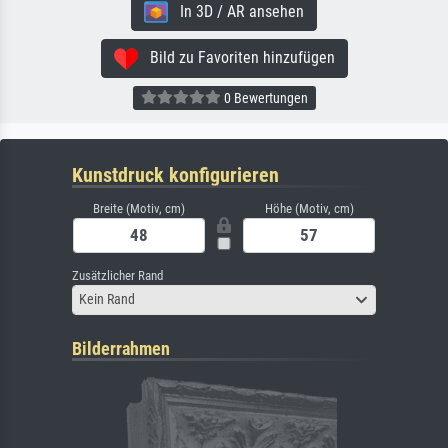
In 3D / AR ansehen
Bild zu Favoriten hinzufügen
0 Bewertungen
Kunstdruck konfigurieren
Breite (Motiv, cm)
Höhe (Motiv, cm)
Zusätzlicher Rand
Kein Rand
Bilderrahmen