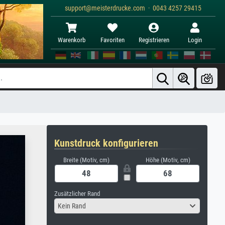
support@meisterdrucke.com · 0043 4257 29415
Warenkorb
Favoriten
Registrieren
Login
Kunstdruck konfigurieren
Breite (Motiv, cm)
Höhe (Motiv, cm)
Zusätzlicher Rand
Kein Rand