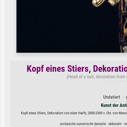
Kopf eines Stiers, Dekorati
(Head of a bull, decoration from
Undatiert · 
Kunst der Ant
Kopf eines Stiers, Dekoration von einer Harfe, 2800-2300 v. Chr. von Mes
archaische sumerische dynastie ·
dekorativ ·
mu