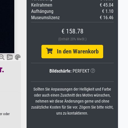
Keilrahmen
€ 45.04
Aufhängung
€ 1.10
Museumslizenz
€ 16.46
€ 158.78
(Enthält 20% MwSt.)
In den Warenkorb
r.
Bildschärfe:
PERFEKT
Sollten Sie Anpassungen der Helligkeit und Farbe
oder auch einen Zuschnitt des Motivs wünschen,
nehmen wir diese Änderungen gerne und ohne
zusätzliche Kosten für Sie vor. Zögern Sie bitte nicht,
uns zu kontaktieren.
er oder