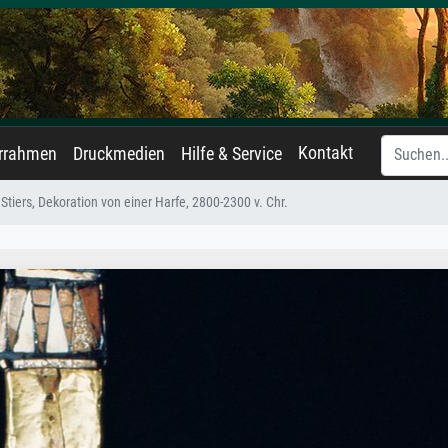
Kontakt
errahmen
Druckmedien
Hilfe & Service
Stiers, Dekoration von einer Harfe, 2800-2300 v. Chr.