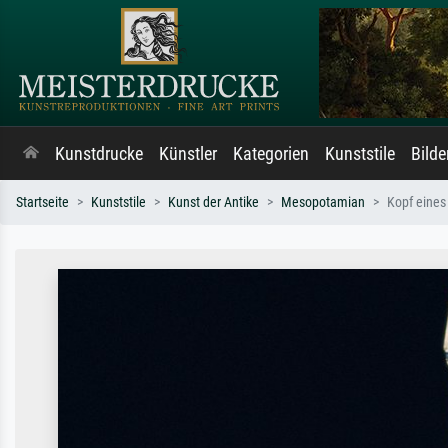
Kunstdrucke
Künstler
Kategorien
Kunststile
Bild
Startseite
Kunststile
Kunst der Antike
Mesopotamian
Kopf eines 