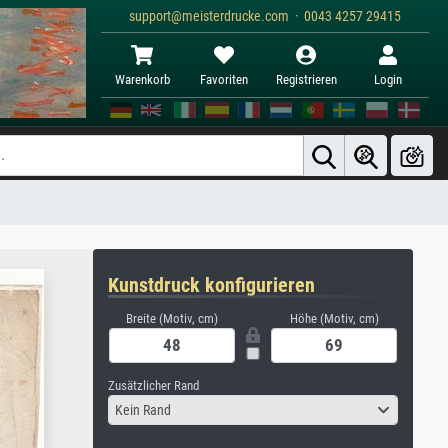
support@meisterdrucke.com · 0043 4257 29415
Warenkorb
Favoriten
Registrieren
Login
Kunstdruck konfigurieren
Breite (Motiv, cm)
Höhe (Motiv, cm)
Zusätzlicher Rand
Kein Rand