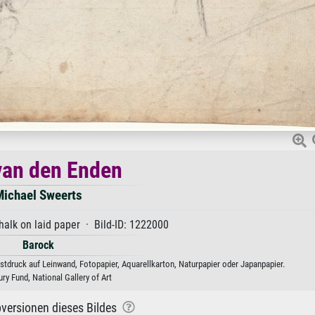
van den Enden
ichael Sweerts
halk on laid paper · Bild-ID: 1222000
Barock
tdruck auf Leinwand, Fotopapier, Aquarellkarton, Naturpapier oder Japanpapier.
ry Fund, National Gallery of Art
versionen dieses Bildes