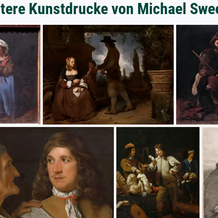
tere Kunstdrucke von Michael Swe