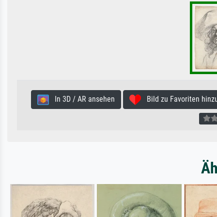
In 3D / AR ansehen
Bild zu Favoriten hinz
Äh