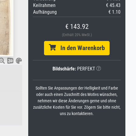
Keilrahmen
€ 45.43
Aufhängung
€ 1.10
€ 143.92
(Enthält 20% MwSt.)
In den Warenkorb
Bildschärfe:
PERFEKT
Sollten Sie Anpassungen der Helligkeit und Farbe
oder auch einen Zuschnitt des Motivs wünschen,
nehmen wir diese Änderungen gerne und ohne
zusätzliche Kosten für Sie vor. Zögern Sie bitte nicht,
uns zu kontaktieren.