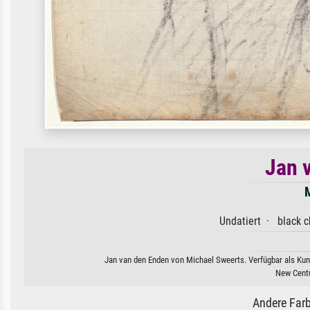
Jan 
M
Undatiert · black c
Jan van den Enden von Michael Sweerts. Verfügbar als Kuns
New Centu
Andere Farb