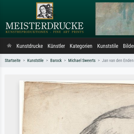
Kunstdrucke
Künstler
Kategorien
Kunststile
Bild
Startseite
Kunststile
Barock
Michael Sweerts
Jan van den Enden