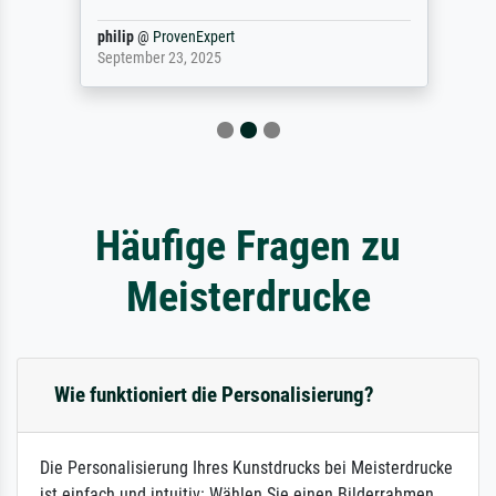
philip
@
ProvenExpert
September 23, 2025
Häufige Fragen zu
Meisterdrucke
Wie funktioniert die Personalisierung?
Die Personalisierung Ihres Kunstdrucks bei Meisterdrucke
ist einfach und intuitiv: Wählen Sie einen Bilderrahmen,