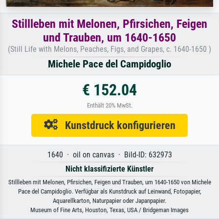
Stillleben mit Melonen, Pfirsichen, Feigen
und Trauben, um 1640-1650
(Still Life with Melons, Peaches, Figs, and Grapes, c. 1640-1650 )
Michele Pace del Campidoglio
€ 152.04
Enthält 20% MwSt.
Kunstdruck konfigurieren
1640 · oil on canvas · Bild-ID: 632973
Nicht klassifizierte Künstler
Stillleben mit Melonen, Pfirsichen, Feigen und Trauben, um 1640-1650 von Michele
Pace del Campidoglio. Verfügbar als Kunstdruck auf Leinwand, Fotopapier,
Aquarellkarton, Naturpapier oder Japanpapier.
Museum of Fine Arts, Houston, Texas, USA / Bridgeman Images