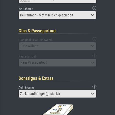
Keilrahmen
Keilrahmen - Motiv seitlich gespiegelt
Glas & Passepartout
Glas (inklusive Rückwand)
Bitte wählen
Passepartout
Kein Passepartout
Sonstiges & Extras
Aufhängung
Zackenaufhänger (gesteckt)