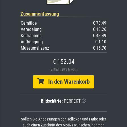
Zusammenfassung
Gemälde
€ 78.49
Veredelung
€ 13.26
Keilrahmen
€ 43.49
Aufhängung
€ 1.10
Museumslizenz
€ 15.70
€ 152.04
(Enthält 20% MwSt.)
In den Warenkorb
Bildschärfe:
PERFEKT
Sollten Sie Anpassungen der Helligkeit und Farbe oder
auch einen Zuschnitt des Motivs wünschen, nehmen