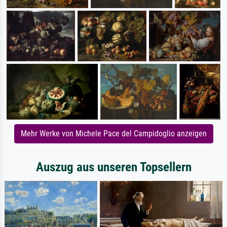
Mehr Werke von Michele Pace del Campidoglio anzeigen
Auszug aus unseren Topsellern