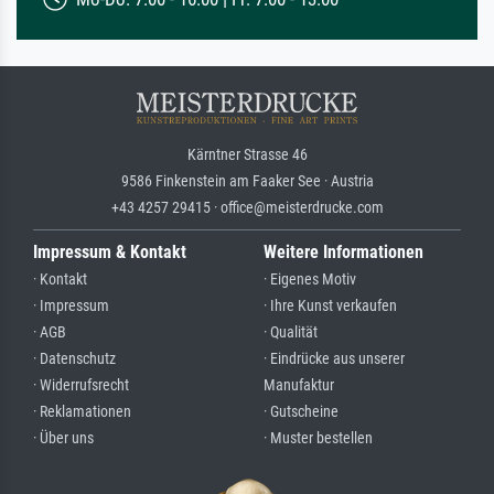
Kärntner Strasse 46
9586 Finkenstein am Faaker See · Austria
+43 4257 29415 · office@meisterdrucke.com
Impressum & Kontakt
Weitere Informationen
· Kontakt
· Eigenes Motiv
· Impressum
· Ihre Kunst verkaufen
· AGB
· Qualität
· Datenschutz
· Eindrücke aus unserer
· Widerrufsrecht
Manufaktur
· Reklamationen
· Gutscheine
· Über uns
· Muster bestellen