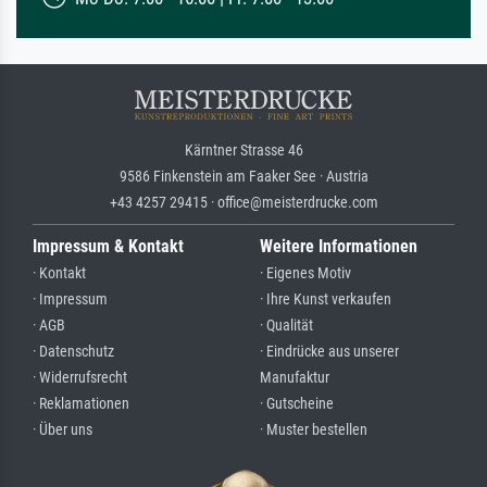
Kärntner Strasse 46
9586 Finkenstein am Faaker See · Austria
+43 4257 29415 · office@meisterdrucke.com
Impressum & Kontakt
Weitere Informationen
· Kontakt
· Eigenes Motiv
· Impressum
· Ihre Kunst verkaufen
· AGB
· Qualität
· Datenschutz
· Eindrücke aus unserer
· Widerrufsrecht
Manufaktur
· Reklamationen
· Gutscheine
· Über uns
· Muster bestellen