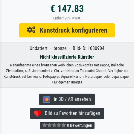
€ 147.83
Enthält 20% MwSt.
Kunstdruck konfigurieren
Undatiert · bronze · Bild-ID: 1080904
Nicht klassifizierte Künstler
Nahaufnahme eines bronzenen weiblichen Votivkopfes mit Kappe, italische
Zivilisation, 4.-3. Jahrhundert v. Chr. von Nicolas Toussaint Charlet. Verfügbar als
Kunstdruck auf Leinwand, Fotopapier, Aquarellkarton, Naturpapier oder Japanpapier.
/ Bridgeman Images
In 3D / AR ansehen
Bild zu Favoriten hinzufügen
0 Bewertungen