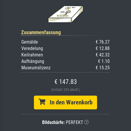
Zusammenfassung
Gemälde
€ 76.27
Veredelung
€ 12.88
Keilrahmen
€ 42.32
Aufhängung
€ 1.10
Museumslizenz
€ 15.25
€ 147.83
(Enthält 20% MwSt.)
In den Warenkorb
Bildschärfe:
PERFEKT