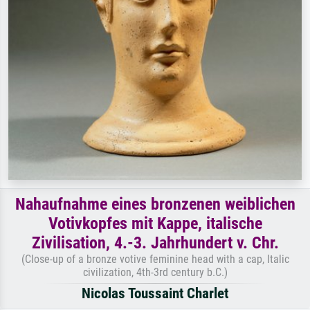
Nahaufnahme eines bronzenen weiblichen
Votivkopfes mit Kappe, italische
Zivilisation, 4.-3. Jahrhundert v. Chr.
(Close-up of a bronze votive feminine head with a cap, Italic
civilization, 4th-3rd century b.C.)
Nicolas Toussaint Charlet