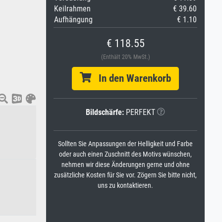
Keilrahmen
€ 39.60
Aufhängung
€ 1.10
€ 118.55
(Enthält 20% MwSt.)
In den Warenkorb
Bildschärfe:
PERFEKT
Sollten Sie Anpassungen der Helligkeit und Farbe
oder auch einen Zuschnitt des Motivs wünschen,
nehmen wir diese Änderungen gerne und ohne
zusätzliche Kosten für Sie vor. Zögern Sie bitte nicht,
uns zu kontaktieren.