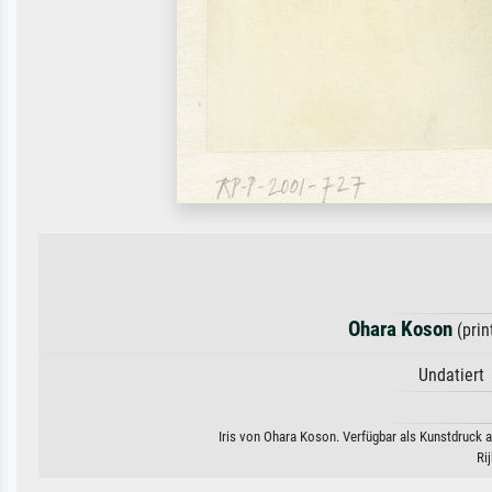
Ohara Koson
(prin
Undatiert 
Iris von Ohara Koson. Verfügbar als Kunstdruck a
Ri