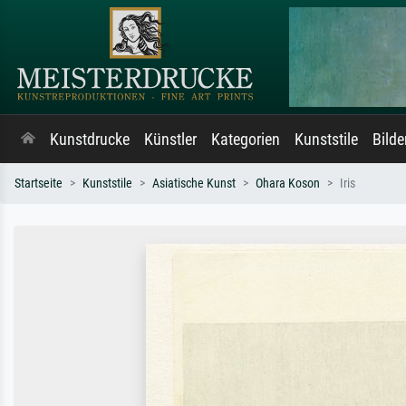
Kunstdrucke
Künstler
Kategorien
Kunststile
Bild
Startseite
Kunststile
Asiatische Kunst
Ohara Koson
Iris