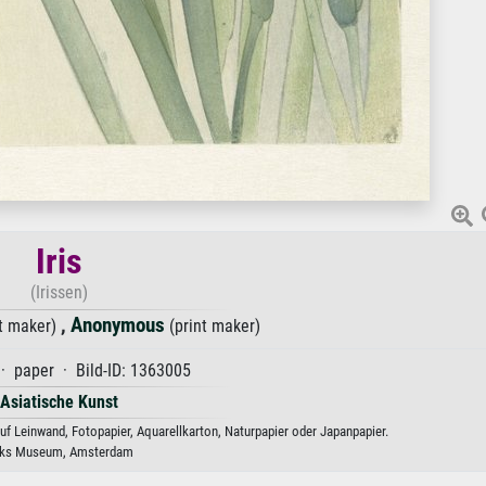
Iris
(Irissen)
,
Anonymous
t maker)
(print maker)
· paper · Bild-ID: 1363005
Asiatische Kunst
uf Leinwand, Fotopapier, Aquarellkarton, Naturpapier oder Japanpapier.
jks Museum, Amsterdam