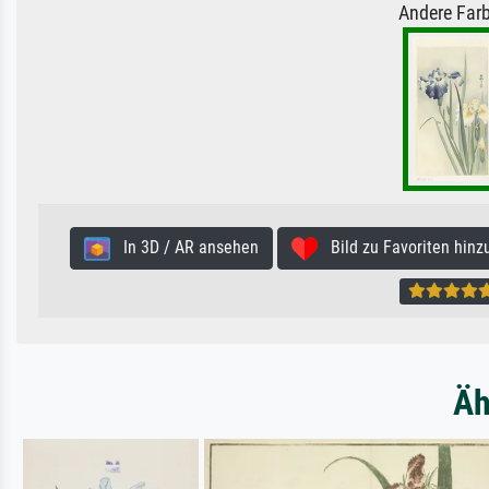
Andere Farb
In 3D / AR ansehen
Bild zu Favoriten hinz
Äh