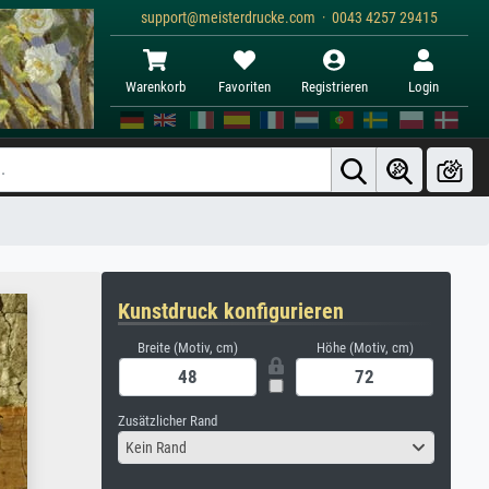
support@meisterdrucke.com · 0043 4257 29415
Warenkorb
Favoriten
Registrieren
Login
Kunstdruck konfigurieren
Breite (Motiv, cm)
Höhe (Motiv, cm)
Zusätzlicher Rand
Kein Rand