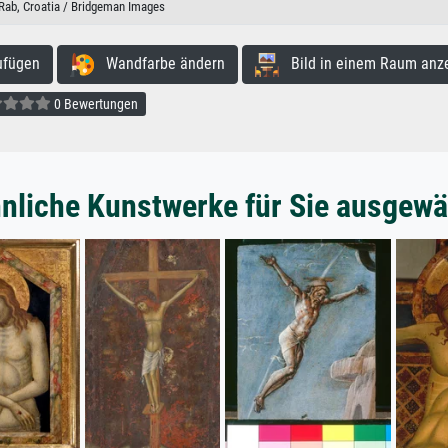
 Rab, Croatia / Bridgeman Images
ufügen
Wandfarbe ändern
Bild in einem Raum anz
0 Bewertungen
nliche Kunstwerke für Sie ausgewä