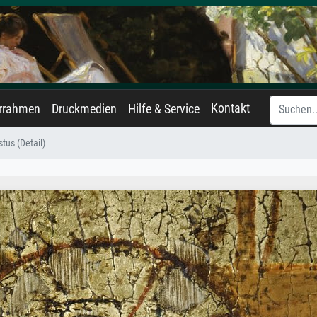
Kontakt
errahmen
Druckmedien
Hilfe & Service
stus (Detail)