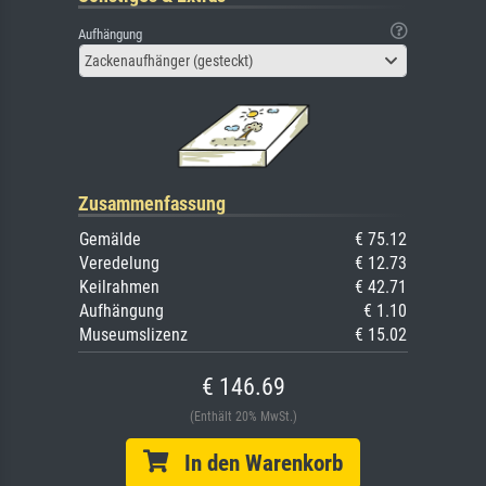
Aufhängung
Zackenaufhänger (gesteckt)
Zusammenfassung
Gemälde
€ 75.12
Veredelung
€ 12.73
Keilrahmen
€ 42.71
Aufhängung
€ 1.10
Museumslizenz
€ 15.02
€ 146.69
(Enthält 20% MwSt.)
In den Warenkorb