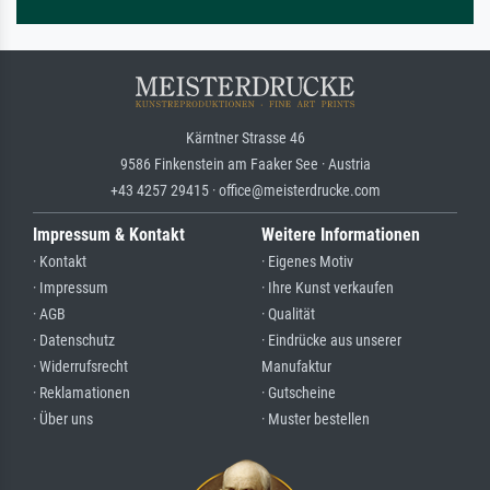
Kärntner Strasse 46
9586 Finkenstein am Faaker See · Austria
+43 4257 29415 · office@meisterdrucke.com
Impressum & Kontakt
Weitere Informationen
· Kontakt
· Eigenes Motiv
· Impressum
· Ihre Kunst verkaufen
· AGB
· Qualität
· Datenschutz
· Eindrücke aus unserer
· Widerrufsrecht
Manufaktur
· Reklamationen
· Gutscheine
· Über uns
· Muster bestellen