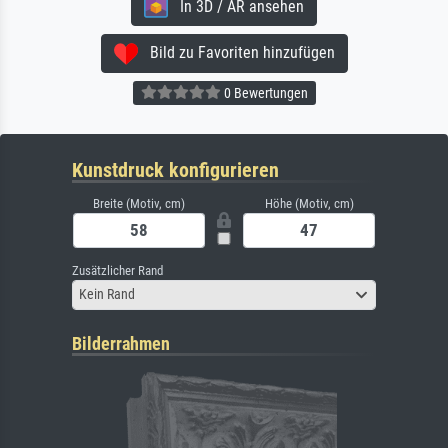
In 3D / AR ansehen
Bild zu Favoriten hinzufügen
0 Bewertungen
Kunstdruck konfigurieren
Breite (Motiv, cm)
Höhe (Motiv, cm)
Zusätzlicher Rand
Kein Rand
Bilderrahmen