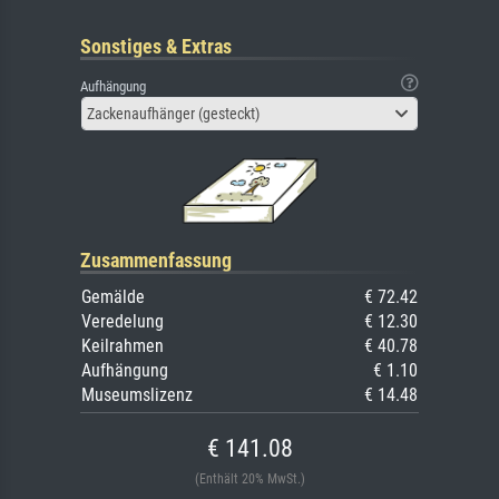
Sonstiges & Extras
Aufhängung
Zackenaufhänger (gesteckt)
Zusammenfassung
Gemälde
€ 72.42
Veredelung
€ 12.30
Keilrahmen
€ 40.78
Aufhängung
€ 1.10
Museumslizenz
€ 14.48
€ 141.08
(Enthält 20% MwSt.)