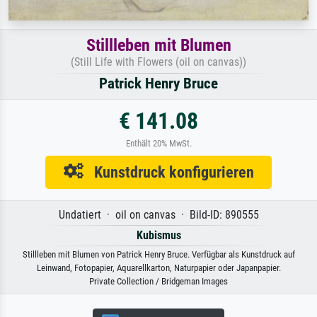
Stillleben mit Blumen
(Still Life with Flowers (oil on canvas))
Patrick Henry Bruce
€ 141.08
Enthält 20% MwSt.
Kunstdruck konfigurieren
Undatiert · oil on canvas · Bild-ID: 890555
Kubismus
Stillleben mit Blumen von Patrick Henry Bruce. Verfügbar als Kunstdruck auf
Leinwand, Fotopapier, Aquarellkarton, Naturpapier oder Japanpapier.
Private Collection / Bridgeman Images