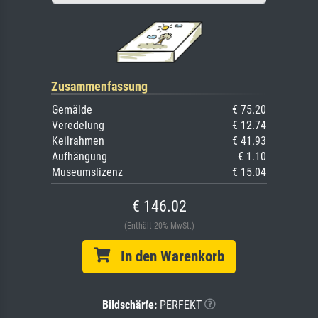
Zusammenfassung
Gemälde
€ 75.20
Veredelung
€ 12.74
Keilrahmen
€ 41.93
Aufhängung
€ 1.10
Museumslizenz
€ 15.04
€ 146.02
(Enthält 20% MwSt.)
In den Warenkorb
Bildschärfe:
PERFEKT