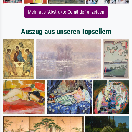
Mehr aus "Abstrakte Gemälde" anzeigen
Auszug aus unseren Topsellern