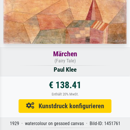
Märchen
(Fairy Tale)
Paul Klee
€ 138.41
Enthält 20% MwSt.
Kunstdruck konfigurieren
1929 · watercolour on gessoed canvas · Bild-ID: 1451761