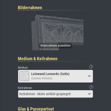
Bilderrahmen
Medium & Keilrahmen
Medium
Leinwand Leonardo (Satin)
(Canvas Venezia)
Keilrahmen
Keilrahmen - Motiv seitlich gespiegelt
Glas & Passepartout