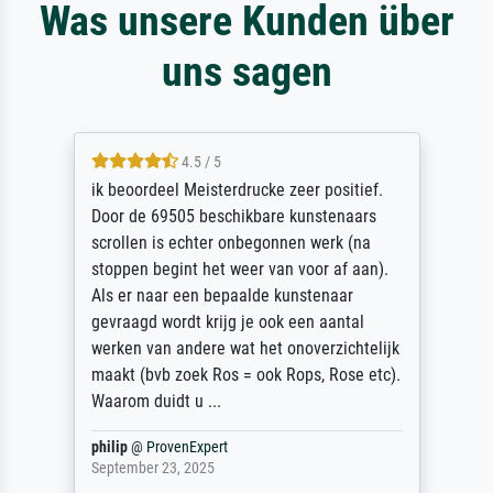
Was unsere Kunden über
uns sagen
4.5 / 5
ik beoordeel Meisterdrucke zeer positief.
Door de 69505 beschikbare kunstenaars
scrollen is echter onbegonnen werk (na
stoppen begint het weer van voor af aan).
Als er naar een bepaalde kunstenaar
gevraagd wordt krijg je ook een aantal
werken van andere wat het onoverzichtelijk
maakt (bvb zoek Ros = ook Rops, Rose etc).
Waarom duidt u ...
philip
@
ProvenExpert
September 23, 2025