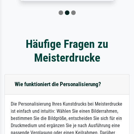
Häufige Fragen zu
Meisterdrucke
Wie funktioniert die Personalisierung?
Die Personalisierung Ihres Kunstdrucks bei Meisterdrucke
ist einfach und intuitiv: Wählen Sie einen Bilderrahmen,
bestimmen Sie die Bildgröße, entscheiden Sie sich für ein
Druckmedium und ergänzen Sie je nach Ausführung eine
passende Verglasung oder einen Keilrahmen. Darüber