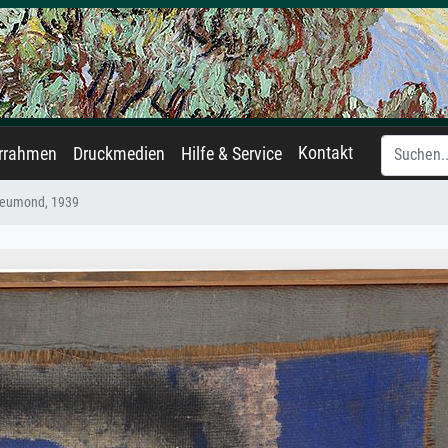
Kontakt
errahmen
Druckmedien
Hilfe & Service
 Neumond, 1939