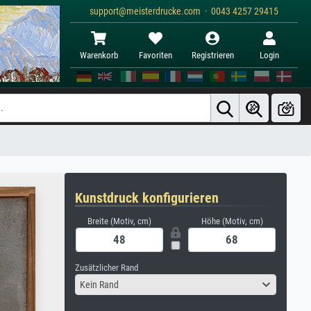
support@meisterdrucke.com · 0043 4257 29415
Warenkorb
Favoriten
Registrieren
Login
Kunstdruck konfigurieren
Breite (Motiv, cm)
Höhe (Motiv, cm)
Zusätzlicher Rand
Kein Rand