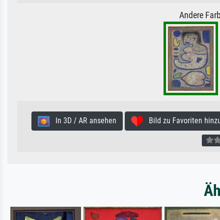
Andere Farb
In 3D / AR ansehen
Bild zu Favoriten hinz
Äh