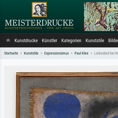
Kunstdrucke
Künstler
Kategorien
Kunststile
Bild
Startseite
Kunststile
Expressionismus
Paul Klee
Liebeslied bei