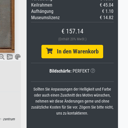
Keilrahmen
€ 45.04
Aufhängung
€ 1.10
Museumslizenz
€ 14.82
€ 157.14
(Enthält 20% MwSt.)
In den Warenkorb
Bildschärfe:
PERFEKT
Sollten Sie Anpassungen der Helligkeit und Farbe
oder auch einen Zuschnitt des Motivs wünschen,
nehmen wir diese Änderungen gerne und ohne
zusätzliche Kosten für Sie vor. Zögern Sie bitte nicht,
uns zu kontaktieren.
 ·
zentrum