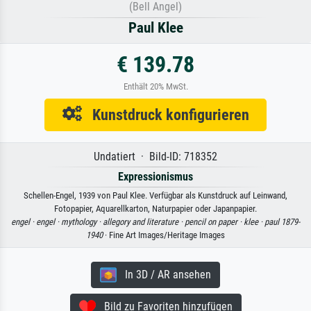
(Bell Angel)
Paul Klee
€ 139.78
Enthält 20% MwSt.
Kunstdruck konfigurieren
Undatiert · Bild-ID: 718352
Expressionismus
Schellen-Engel, 1939 von Paul Klee. Verfügbar als Kunstdruck auf Leinwand,
Fotopapier, Aquarellkarton, Naturpapier oder Japanpapier.
engel ·
engel ·
mythology ·
allegory and literature ·
pencil on paper ·
klee ·
paul 1879-
1940
· Fine Art Images/Heritage Images
In 3D / AR ansehen
Bild zu Favoriten hinzufügen