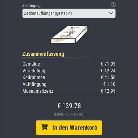
Aufhängung
Zackenaufhänger (gesteckt)
Zusammenfassung
Gemälde
€ 71.93
Veredelung
€ 12.24
Keilrahmen
€ 41.56
Aufhängung
€ 1.10
Museumslizenz
€ 12.95
€ 139.78
(Enthält 20% MwSt.)
In den Warenkorb