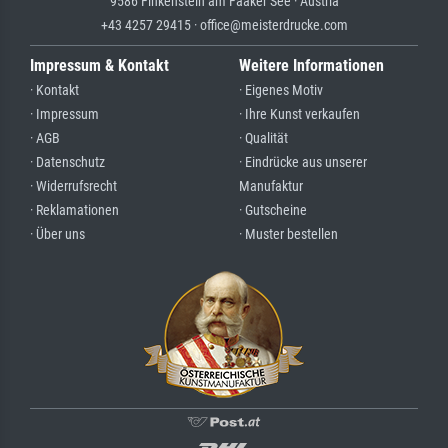
9586 Finkenstein am Faaker See · Austria
+43 4257 29415 · office@meisterdrucke.com
Impressum & Kontakt
Weitere Informationen
· Kontakt
· Eigenes Motiv
· Impressum
· Ihre Kunst verkaufen
· AGB
· Qualität
· Datenschutz
· Eindrücke aus unserer
· Widerrufsrecht
Manufaktur
· Reklamationen
· Gutscheine
· Über uns
· Muster bestellen