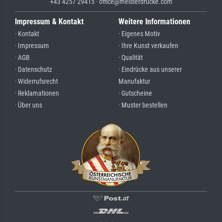
+43 4257 29415 · office@meisterdrucke.com
Impressum & Kontakt
Weitere Informationen
· Kontakt
· Eigenes Motiv
· Impressum
· Ihre Kunst verkaufen
· AGB
· Qualität
· Datenschutz
· Eindrücke aus unserer
· Widerrufsrecht
Manufaktur
· Reklamationen
· Gutscheine
· Über uns
· Muster bestellen