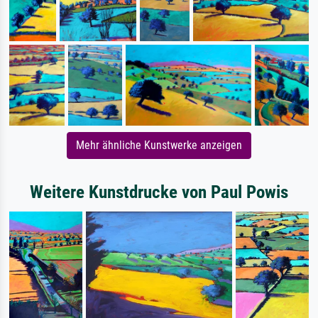
Mehr ähnliche Kunstwerke anzeigen
Weitere Kunstdrucke von Paul Powis