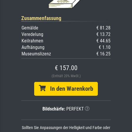
Zusammenfassung
Gemälde
€ 81.28
Veredelung
€ 13.72
Keilrahmen
€ 44.65
Aufhängung
€ 1.10
Museumslizenz
€ 16.25
€ 157.00
(Enthält 20% MwSt.)
In den Warenkorb
Bildschärfe:
PERFEKT
Sollten Sie Anpassungen der Helligkeit und Farbe oder