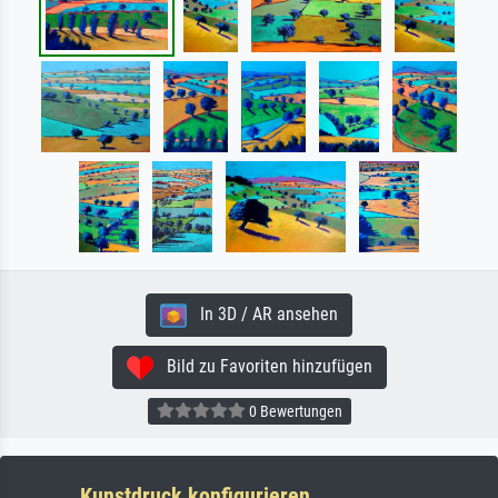
In 3D / AR ansehen
Bild zu Favoriten hinzufügen
0 Bewertungen
Kunstdruck konfigurieren