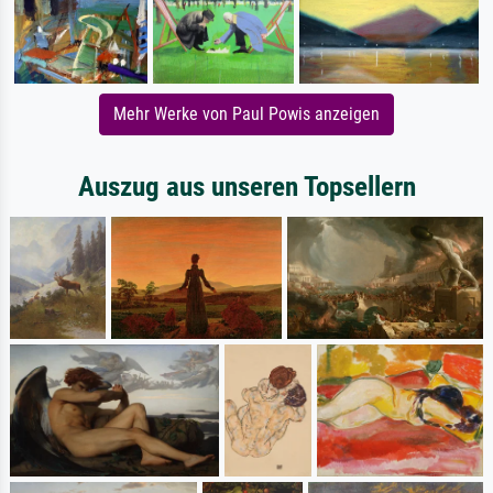
Mehr Werke von Paul Powis anzeigen
Auszug aus unseren Topsellern