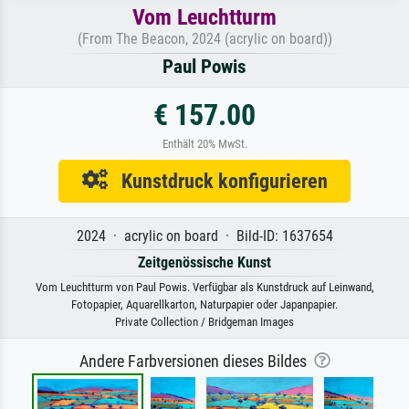
Vom Leuchtturm
(From The Beacon, 2024 (acrylic on board))
Paul Powis
€ 157.00
Enthält 20% MwSt.
Kunstdruck konfigurieren
2024 · acrylic on board · Bild-ID: 1637654
Zeitgenössische Kunst
Vom Leuchtturm von Paul Powis. Verfügbar als Kunstdruck auf Leinwand,
Fotopapier, Aquarellkarton, Naturpapier oder Japanpapier.
Private Collection / Bridgeman Images
Andere Farbversionen dieses Bildes